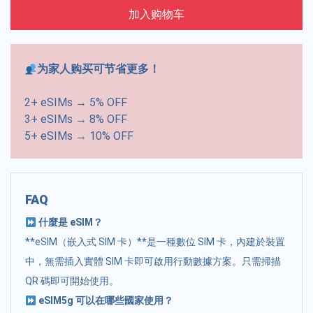
加入购物车
为家人购买可节省更多！
2+ eSIMs → 5% OFF
3+ eSIMs → 8% OFF
5+ eSIMs → 10% OFF
FAQ
什麼是 eSIM？
**eSIM（嵌入式 SIM 卡）**是一種數位 SIM 卡，內建於裝置
中，無需插入實體 SIM 卡即可啟用行動數據方案。只需掃描
QR 碼即可開始使用。
eSIM5g 可以在哪些國家使用？