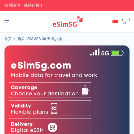
随时随地，保持连接！
0
首页
/
购买 eSIM 3GB 30 天 乌拉圭