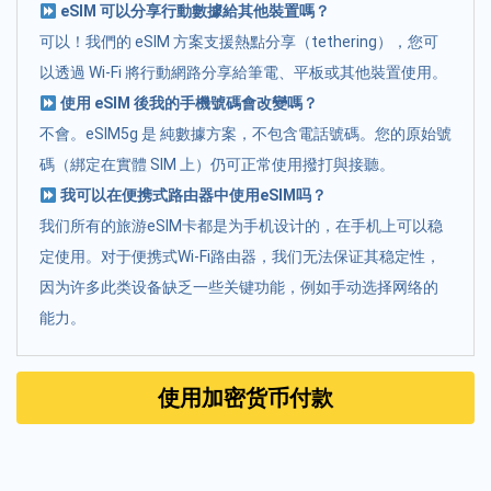
eSIM 可以分享行動數據給其他裝置嗎？
可以！我們的 eSIM 方案支援熱點分享（tethering），您可
以透過 Wi-Fi 將行動網路分享給筆電、平板或其他裝置使用。
使用 eSIM 後我的手機號碼會改變嗎？
不會。eSIM5g 是 純數據方案，不包含電話號碼。您的原始號
碼（綁定在實體 SIM 上）仍可正常使用撥打與接聽。
我可以在便携式路由器中使用eSIM吗？
我们所有的旅游eSIM卡都是为手机设计的，在手机上可以稳
定使用。对于便携式Wi-Fi路由器，我们无法保证其稳定性，
因为许多此类设备缺乏一些关键功能，例如手动选择网络的
能力。
使用加密货币付款