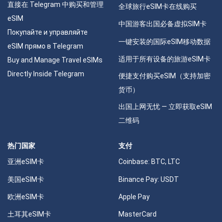
直接在 Telegram 中购买和管理
全球旅行eSIM卡在线购买
eSIM
中国游客出国必备虚拟SIM卡
Покупайте и управляйте
一键安装的国际eSIM移动数据
eSIM прямо в Telegram
适用于所有设备的旅游eSIM卡
Buy and Manage Travel eSIMs
Directly Inside Telegram
便捷支付购买eSIM（支持加密
货币）
出国上网无忧 — 立即获取eSIM
二维码
热门国家
支付
亚洲eSIM卡
Coinbase: BTC, LTC
美国eSIM卡
Binance Pay: USDT
欧洲eSIM卡
Apple Pay
土耳其eSIM卡
MasterCard