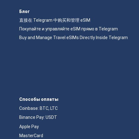
Блог
直接在 Telegram 中购买和管理 eSIM
Покупайте и управляйте eSIM прямо в Telegram
Buy and Manage Travel eSIMs Directly Inside Telegram
Способы оплаты
Coinbase: BTC, LTC
Binance Pay: USDT
Apple Pay
MasterCard