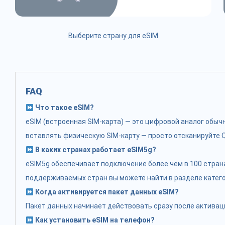
Выберите страну для eSIM
FAQ
Что такое eSIM?
eSIM (встроенная SIM-карта) — это цифровой аналог обы
вставлять физическую SIM-карту — просто отсканируйте Q
В каких странах работает eSIM5g?
eSIM5g обеспечивает подключение более чем в 100 стран
поддерживаемых стран вы можете найти в разделе катего
Когда активируется пакет данных eSIM?
Пакет данных начинает действовать сразу после активаци
Как установить eSIM на телефон?