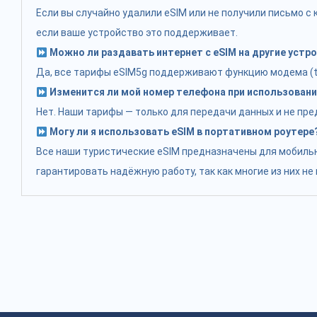
Если вы случайно удалили eSIM или не получили письмо 
если ваше устройство это поддерживает.
Можно ли раздавать интернет с eSIM на другие устр
Да, все тарифы eSIM5g поддерживают функцию модема (tet
Изменится ли мой номер телефона при использовани
Нет. Наши тарифы — только для передачи данных и не пр
Могу ли я использовать eSIM в портативном роутере
Все наши туристические eSIM предназначены для мобильн
гарантировать надёжную работу, так как многие из них н