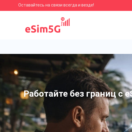
Оставайтесь на связи всегда и везде!
Работайте без границ с e