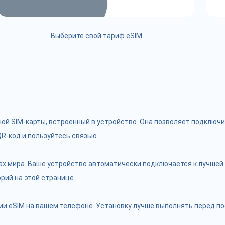
Выберите свой тариф eSIM
чной SIM-карты, встроенный в устройство. Она позволяет подклю
R-код и пользуйтесь связью.
ах мира. Ваше устройство автоматически подключается к лучшей 
рий на этой странице.
и eSIM на вашем телефоне. Установку лучше выполнять перед пое