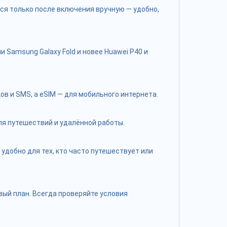
тся только после включения вручную — удобно,
 Samsung Galaxy Fold и новее Huawei P40 и
 и SMS, а eSIM — для мобильного интернета.
для путешествий и удалённой работы.
удобно для тех, кто часто путешествует или
ый план. Всегда проверяйте условия