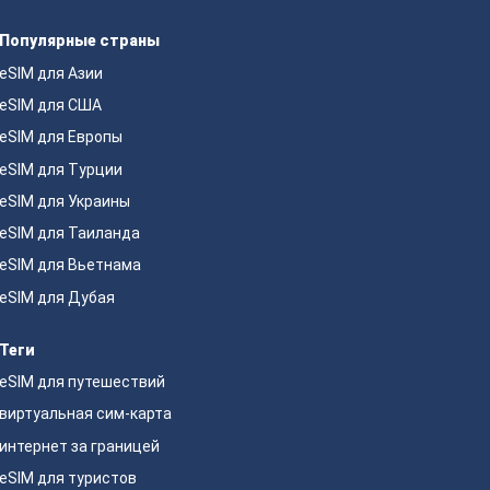
Популярные страны
eSIM для Азии
eSIM для США
eSIM для Европы
eSIM для Турции
eSIM для Украины
eSIM для Таиланда
eSIM для Вьетнама
eSIM для Дубая
Теги
eSIM для путешествий
виртуальная сим-карта
интернет за границей
eSIM для туристов