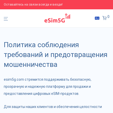
Оставайтесь на связи всегда и везде!
0
Политика соблюдения
требований и предотвращения
мошенничества
esim5g.com стремится поддерживать безопасную,
прозрачную и надежную платформу для продажи и
предоставления цифровых eSIM-продуктов.
Для защиты наших клиентов и обеспечения целостности