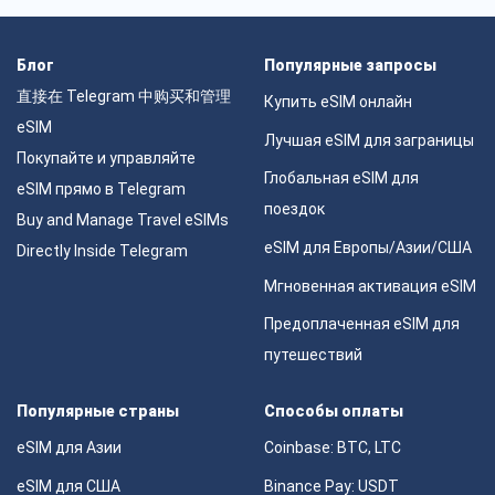
Блог
Популярные запросы
直接在 Telegram 中购买和管理
Купить eSIM онлайн
eSIM
Лучшая eSIM для заграницы
Покупайте и управляйте
Глобальная eSIM для
eSIM прямо в Telegram
поездок
Buy and Manage Travel eSIMs
eSIM для Европы/Азии/США
Directly Inside Telegram
Мгновенная активация eSIM
Предоплаченная eSIM для
путешествий
Популярные страны
Способы оплаты
eSIM для Азии
Coinbase: BTC, LTC
eSIM для США
Binance Pay: USDT