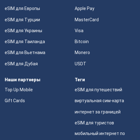
eSIM для Европы
Apple Pay
eSIM для Турции
MasterCard
eSIM для Украины
Visa
eSIM для Таиланда
Bitcoin
eSIM для Вьетнама
Monero
eSIM для Дубая
USDT
Наши партнеры
Теги
Top Up Mobile
eSIM для путешествий
Gift Cards
виртуальная сим-карта
интернет за границей
eSIM для туристов
мобильный интернет по