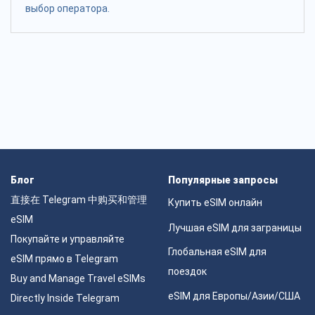
выбор оператора.
Блог
Популярные запросы
直接在 Telegram 中购买和管理
Купить eSIM онлайн
eSIM
Лучшая eSIM для заграницы
Покупайте и управляйте
Глобальная eSIM для
eSIM прямо в Telegram
поездок
Buy and Manage Travel eSIMs
eSIM для Европы/Азии/США
Directly Inside Telegram