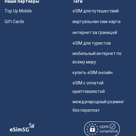
Наши партнеры
Теги
Top Up Mobile
eSIM для путешествий
Gift Cards
виртуальная сим-карта
интернет за границей
eSIM для туристов
мобильный интернет по
всему миру
купить eSIM онлайн
eSIM с оплатой
криптовалютой
международный роуминг
без переплат