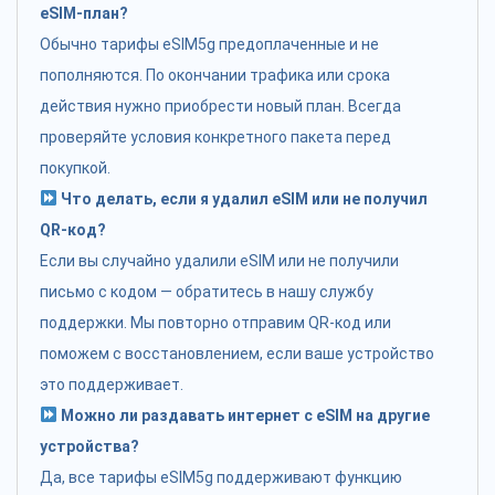
eSIM-план?
Обычно тарифы eSIM5g предоплаченные и не
пополняются. По окончании трафика или срока
действия нужно приобрести новый план. Всегда
проверяйте условия конкретного пакета перед
покупкой.
Что делать, если я удалил eSIM или не получил
QR-код?
Если вы случайно удалили eSIM или не получили
письмо с кодом — обратитесь в нашу службу
поддержки. Мы повторно отправим QR-код или
поможем с восстановлением, если ваше устройство
это поддерживает.
Можно ли раздавать интернет с eSIM на другие
устройства?
Да, все тарифы eSIM5g поддерживают функцию