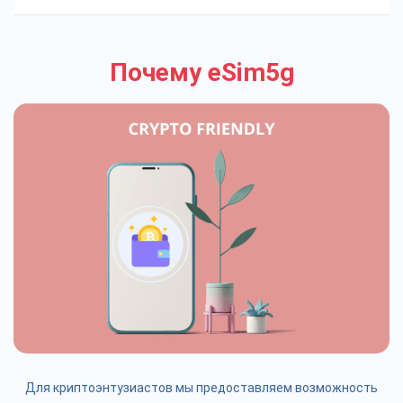
Почему eSim5g
Для криптоэнтузиастов мы предоставляем возможность