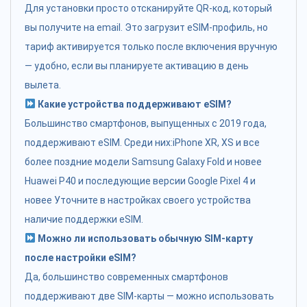
Для установки просто отсканируйте QR-код, который
вы получите на email. Это загрузит eSIM-профиль, но
тариф активируется только после включения вручную
— удобно, если вы планируете активацию в день
вылета.
Какие устройства поддерживают eSIM?
Большинство смартфонов, выпущенных с 2019 года,
поддерживают eSIM. Среди них:iPhone XR, XS и все
более поздние модели Samsung Galaxy Fold и новее
Huawei P40 и последующие версии Google Pixel 4 и
новее Уточните в настройках своего устройства
наличие поддержки eSIM.
Можно ли использовать обычную SIM-карту
после настройки eSIM?
Да, большинство современных смартфонов
поддерживают две SIM-карты — можно использовать