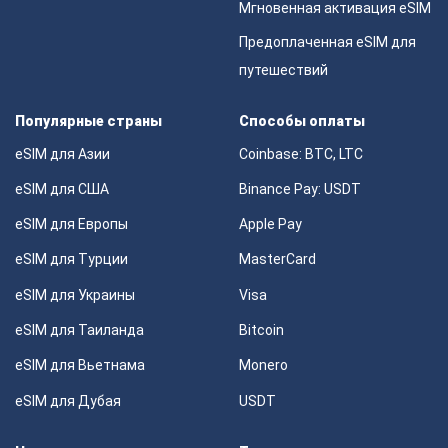
Мгновенная активация eSIM
Предоплаченная eSIM для
путешествий
Популярные страны
Способы оплаты
eSIM для Азии
Coinbase: BTC, LTC
eSIM для США
Binance Pay: USDT
eSIM для Европы
Apple Pay
eSIM для Турции
MasterCard
eSIM для Украины
Visa
eSIM для Таиланда
Bitcoin
eSIM для Вьетнама
Monero
eSIM для Дубая
USDT