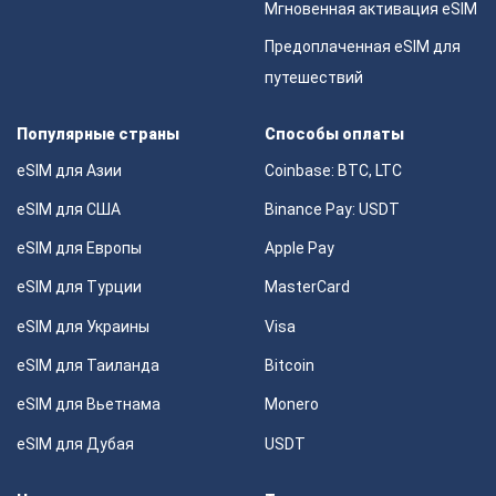
Мгновенная активация eSIM
Предоплаченная eSIM для
путешествий
Популярные страны
Способы оплаты
eSIM для Азии
Coinbase: BTC, LTC
eSIM для США
Binance Pay: USDT
eSIM для Европы
Apple Pay
eSIM для Турции
MasterCard
eSIM для Украины
Visa
eSIM для Таиланда
Bitcoin
eSIM для Вьетнама
Monero
eSIM для Дубая
USDT