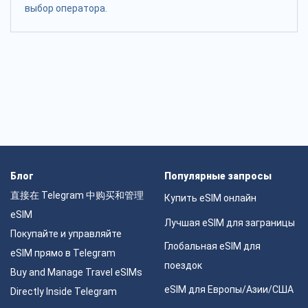
выбор оператора.
Блог
Популярные запросы
直接在 Telegram 中购买和管理
Купить eSIM онлайн
eSIM
Лучшая eSIM для заграницы
Покупайте и управляйте
Глобальная eSIM для
eSIM прямо в Telegram
поездок
Buy and Manage Travel eSIMs
eSIM для Европы/Азии/США
Directly Inside Telegram