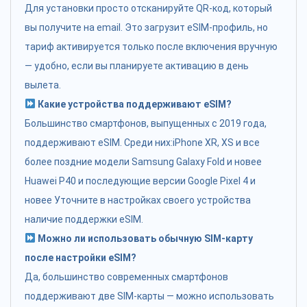
Для установки просто отсканируйте QR-код, который
вы получите на email. Это загрузит eSIM-профиль, но
тариф активируется только после включения вручную
— удобно, если вы планируете активацию в день
вылета.
Какие устройства поддерживают eSIM?
Большинство смартфонов, выпущенных с 2019 года,
поддерживают eSIM. Среди них:iPhone XR, XS и все
более поздние модели Samsung Galaxy Fold и новее
Huawei P40 и последующие версии Google Pixel 4 и
новее Уточните в настройках своего устройства
наличие поддержки eSIM.
Можно ли использовать обычную SIM-карту
после настройки eSIM?
Да, большинство современных смартфонов
поддерживают две SIM-карты — можно использовать