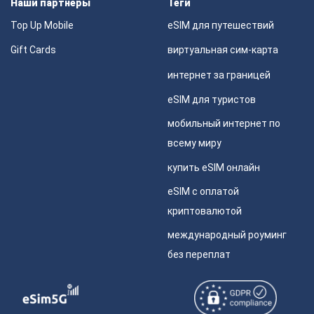
Наши партнеры
Теги
Top Up Mobile
eSIM для путешествий
Gift Cards
виртуальная сим-карта
интернет за границей
eSIM для туристов
мобильный интернет по
всему миру
купить eSIM онлайн
eSIM с оплатой
криптовалютой
международный роуминг
без переплат