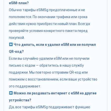
eSIM-план?
Обычно тарифы eSIM5g предоплаченные и не
пополняются. По окончании трафика или срока
действия нужно приобрести новый план. Всегда
проверяйте условия конкретного пакета перед
покупкой.
Что делать, если я удалил eSIM или не получил
QR-код?
Если вы случайно удалили eSIM или не получили
письмо с кодом — обратитесь в нашу службу
поддержки. Мы повторно отправим QR-код или
поможем с восстановлением, если ваше устройство
это поддерживает.
Можно ли раздавать интернет с eSIM на другие
устройства?
Да, все тарифы eSIM5g поддерживают функцию