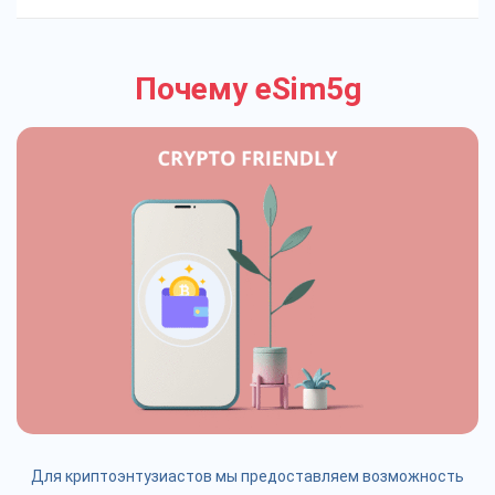
Почему eSim5g
Для криптоэнтузиастов мы предоставляем возможность