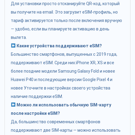
Для установки просто отсканируйте QR-код, который
вы получите на email. Это загрузит eSIM-профиль, но
тариф активируется только после включения вручную
— удобно, если вы планируете активацию в день
вылета.
Какие устройства поддерживают eSIM?
Большинство смартфонов, выпущенных с 2019 года,
поддерживают eSIM. Среди них:iPhone XR, XS и все
более поздние модели Samsung Galaxy Fold и новее
Huawei P40 и последующие версии Google Pixel 4 и
новее Уточните в настройках своего устройства
наличие поддержки eSIM.
Можно ли использовать обычную SIM-карту
после настройки eSIM?
Да, большинство современных смартфонов
поддерживают две SIM-карты — можно использовать