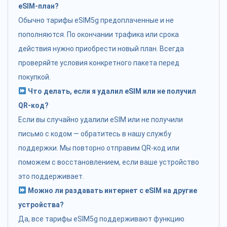
eSIM-план?
Обычно тарифы eSIM5g предоплаченные и не
пополняются. По окончании трафика или срока
действия нужно приобрести новый план. Всегда
проверяйте условия конкретного пакета перед
покупкой.
Что делать, если я удалил eSIM или не получил
QR-код?
Если вы случайно удалили eSIM или не получили
письмо с кодом — обратитесь в нашу службу
поддержки. Мы повторно отправим QR-код или
поможем с восстановлением, если ваше устройство
это поддерживает.
Можно ли раздавать интернет с eSIM на другие
устройства?
Да, все тарифы eSIM5g поддерживают функцию