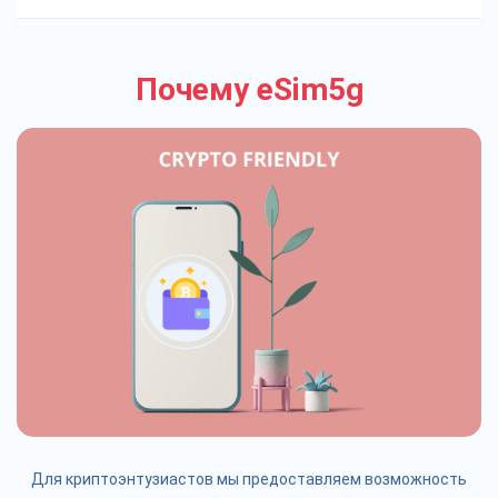
Почему eSim5g
Для криптоэнтузиастов мы предоставляем возможность