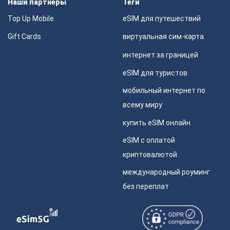
Наши партнеры
Теги
Top Up Mobile
eSIM для путешествий
Gift Cards
виртуальная сим-карта
интернет за границей
eSIM для туристов
мобильный интернет по
всему миру
купить eSIM онлайн
eSIM с оплатой
криптовалютой
международный роуминг
без переплат