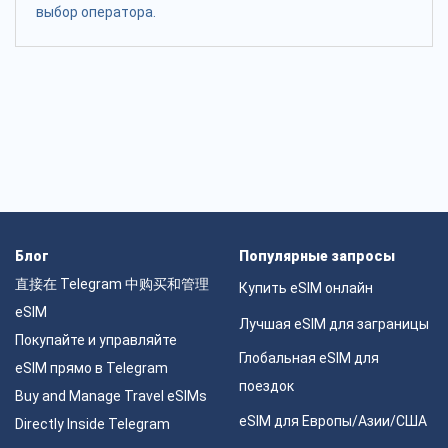
выбор оператора.
Блог
Популярные запросы
直接在 Telegram 中购买和管理
Купить eSIM онлайн
eSIM
Лучшая eSIM для заграницы
Покупайте и управляйте
Глобальная eSIM для
eSIM прямо в Telegram
поездок
Buy and Manage Travel eSIMs
eSIM для Европы/Азии/США
Directly Inside Telegram