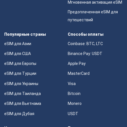
Мгновенная активация eSIM
Предоплаченная eSIM для
путешествий
Популярные страны
Способы оплаты
eSIM для Азии
Coinbase: BTC, LTC
eSIM для США
Binance Pay: USDT
eSIM для Европы
Apple Pay
eSIM для Турции
MasterCard
eSIM для Украины
Visa
eSIM для Таиланда
Bitcoin
eSIM для Вьетнама
Monero
eSIM для Дубая
USDT