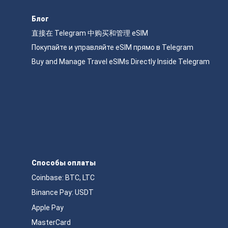
Блог
直接在 Telegram 中购买和管理 eSIM
Покупайте и управляйте eSIM прямо в Telegram
Buy and Manage Travel eSIMs Directly Inside Telegram
Способы оплаты
Coinbase: BTC, LTC
Binance Pay: USDT
Apple Pay
MasterCard