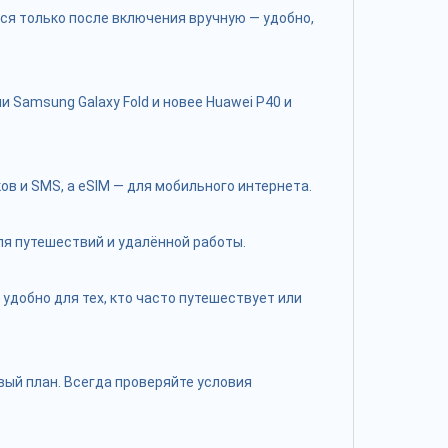
тся только после включения вручную — удобно,
 Samsung Galaxy Fold и новее Huawei P40 и
 и SMS, а eSIM — для мобильного интернета.
для путешествий и удалённой работы.
удобно для тех, кто часто путешествует или
ый план. Всегда проверяйте условия