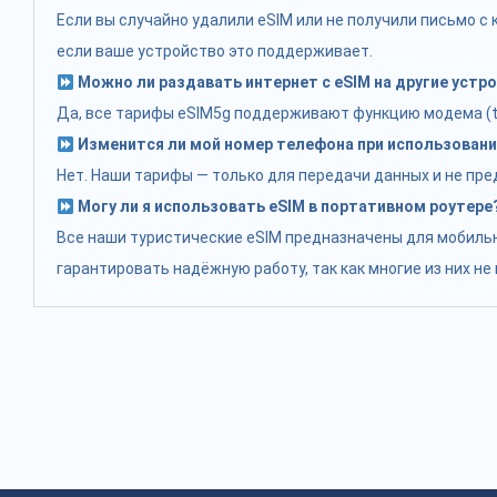
Если вы случайно удалили eSIM или не получили письмо 
если ваше устройство это поддерживает.
Можно ли раздавать интернет с eSIM на другие устр
Да, все тарифы eSIM5g поддерживают функцию модема (tet
Изменится ли мой номер телефона при использовани
Нет. Наши тарифы — только для передачи данных и не пр
Могу ли я использовать eSIM в портативном роутере
Все наши туристические eSIM предназначены для мобильн
гарантировать надёжную работу, так как многие из них н