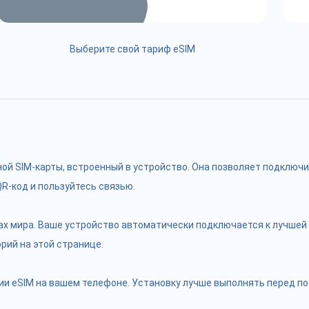
Выберите свой тариф eSIM
чной SIM-карты, встроенный в устройство. Она позволяет подклю
R-код и пользуйтесь связью.
ах мира. Ваше устройство автоматически подключается к лучшей 
рий на этой странице.
и eSIM на вашем телефоне. Установку лучше выполнять перед пое