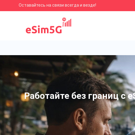
Оставайтесь на связи всегда и везде!
Работайте без границ с e