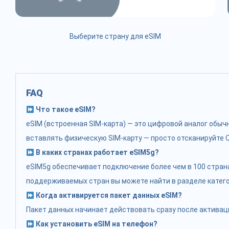
Выберите страну для eSIM
FAQ
Что такое eSIM?
eSIM (встроенная SIM-карта) — это цифровой аналог обы
вставлять физическую SIM-карту — просто отсканируйте Q
В каких странах работает eSIM5g?
eSIM5g обеспечивает подключение более чем в 100 стран
поддерживаемых стран вы можете найти в разделе катего
Когда активируется пакет данных eSIM?
Пакет данных начинает действовать сразу после активаци
Как установить eSIM на телефон?