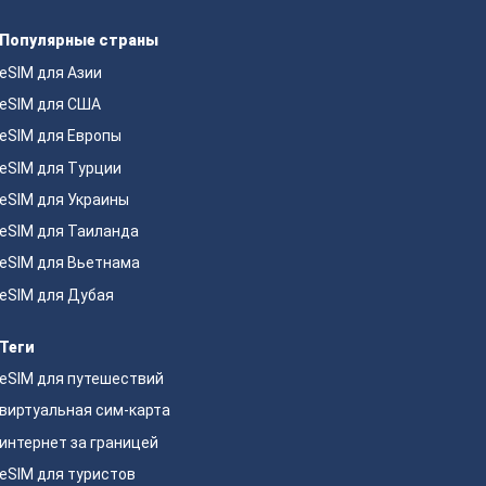
Популярные страны
eSIM для Азии
eSIM для США
eSIM для Европы
eSIM для Турции
eSIM для Украины
eSIM для Таиланда
eSIM для Вьетнама
eSIM для Дубая
Теги
eSIM для путешествий
виртуальная сим-карта
интернет за границей
eSIM для туристов