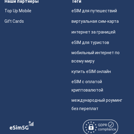
Наши партнеры
Теги
Top Up Mobile
eSIM для путешествий
Gift Cards
виртуальная сим-карта
интернет за границей
eSIM для туристов
мобильный интернет по
всему миру
купить eSIM онлайн
eSIM с оплатой
криптовалютой
международный роуминг
без переплат