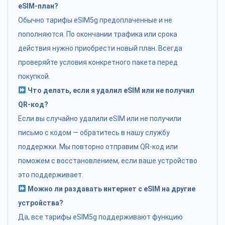
eSIM-план?
Обычно тарифы eSIM5g предоплаченные и не
пополняются. По окончании трафика или срока
действия нужно приобрести новый план. Всегда
проверяйте условия конкретного пакета перед
покупкой.
Что делать, если я удалил eSIM или не получил
QR-код?
Если вы случайно удалили eSIM или не получили
письмо с кодом — обратитесь в нашу службу
поддержки. Мы повторно отправим QR-код или
поможем с восстановлением, если ваше устройство
это поддерживает.
Можно ли раздавать интернет с eSIM на другие
устройства?
Да, все тарифы eSIM5g поддерживают функцию