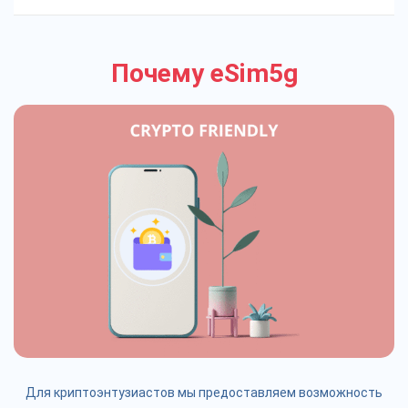
Почему eSim5g
Для криптоэнтузиастов мы предоставляем возможность