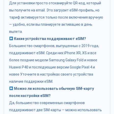
Для установки просто отсканируйте QR-код, который
вы получите на email. Это загрузит eSIM-профиль, но
тариф активируется только после включения вручную
— удобно, если вы планируете активацию в день
вылета.
Какие устройства поддерживают eSIM?
Большинство смартфонов, выпущенных с 2019 года,
поддерживают eSIM. Среди них:iPhone XR, XS и все
более поздние модели Samsung Galaxy Fold и новее
Huawei P40 и последующие версии Google Pixel 4 и
новее Уточните в настройках своего устройства
наличие поддержки eSIM.
Можно ли использовать обычную SIM-карту
после настройки eSIM?
Да, большинство современных смартфонов
поддерживают две SIM-карты — можно использовать