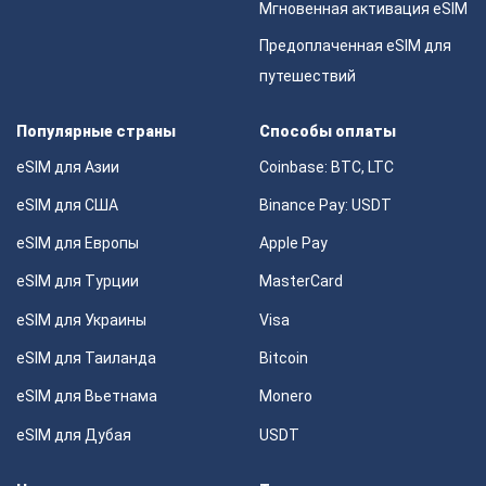
Мгновенная активация eSIM
Предоплаченная eSIM для
путешествий
Популярные страны
Способы оплаты
eSIM для Азии
Coinbase: BTC, LTC
eSIM для США
Binance Pay: USDT
eSIM для Европы
Apple Pay
eSIM для Турции
MasterCard
eSIM для Украины
Visa
eSIM для Таиланда
Bitcoin
eSIM для Вьетнама
Monero
eSIM для Дубая
USDT