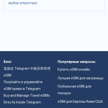
выбор оператора.
Блог
Популярные запросы
直接在 Telegram 中购买和管理
Купить eSIM онлайн
eSIM
Лучшая eSIM для заграницы
Покупайте и управляйте
Глобальная eSIM для
eSIM прямо в Telegram
поездок
Buy and Manage Travel eSIMs
eSIM для Европы/Азии/США
Directly Inside Telegram