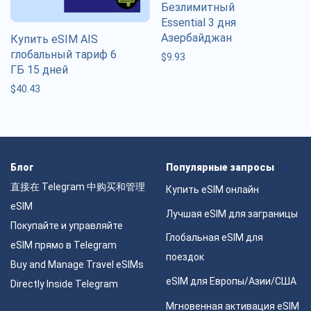
Безлимитный
Essential 3 дня
Азербайджан
Купить eSIM AIS
глобальный тариф 6
$
9.93
ГБ 15 дней
$
40.43
Блог
Популярные запросы
直接在 Telegram 中购买和管理
Купить eSIM онлайн
eSIM
Лучшая eSIM для заграницы
Покупайте и управляйте
Глобальная eSIM для
eSIM прямо в Telegram
поездок
Buy and Manage Travel eSIMs
eSIM для Европы/Азии/США
Directly Inside Telegram
Мгновенная активация eSIM