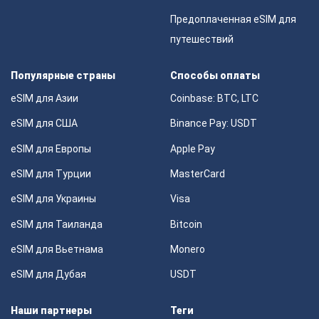
Предоплаченная eSIM для
путешествий
Популярные страны
Способы оплаты
eSIM для Азии
Coinbase: BTC, LTC
eSIM для США
Binance Pay: USDT
eSIM для Европы
Apple Pay
eSIM для Турции
MasterCard
eSIM для Украины
Visa
eSIM для Таиланда
Bitcoin
eSIM для Вьетнама
Monero
eSIM для Дубая
USDT
Наши партнеры
Теги