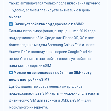
тариф активируется только после включения вручную
— удобно, если вы планируете активацию в день
вылета.
Какие устройства поддерживают eSIM?
Большинство смартфонов, выпущенных с 2019 года,
поддерживают eSIM. Среди них:iPhone XR, XS и все
более поздние модели Samsung Galaxy Fold и новее
Huawei P40 и последующие версии Google Pixel 4 и
новее Уточните в настройках своего устройства
наличие поддержки eSIM.
Можно ли использовать обычную SIM-карту
после настройки eSIM?
Да, большинство современных смартфонов
поддерживают две SIM-карты — можно использовать
физическую SIM для звонков и SMS, а eSIM — для
мобильного интернета.