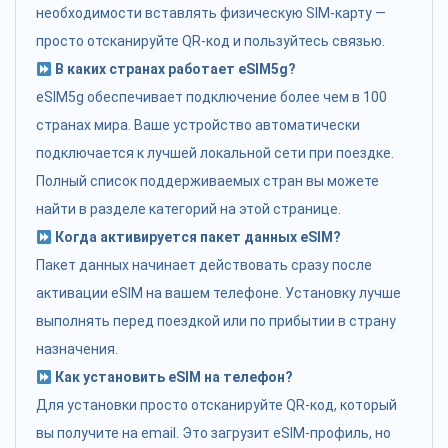
необходимости вставлять физическую SIM-карту —
просто отсканируйте QR-код и пользуйтесь связью.
В каких странах работает eSIM5g?
eSIM5g обеспечивает подключение более чем в 100
странах мира. Ваше устройство автоматически
подключается к лучшей локальной сети при поездке.
Полный список поддерживаемых стран вы можете
найти в разделе категорий на этой странице.
Когда активируется пакет данных eSIM?
Пакет данных начинает действовать сразу после
активации eSIM на вашем телефоне. Установку лучше
выполнять перед поездкой или по прибытии в страну
назначения.
Как установить eSIM на телефон?
Для установки просто отсканируйте QR-код, который
вы получите на email. Это загрузит eSIM-профиль, но