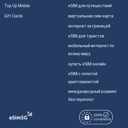
Top Up Mobile
eSIM для путешествий
Gift Cards
виртуальная сим-карта
интернет за границей
eSIM для туристов
мобильный интернет по
всему миру
купить eSIM онлайн
eSIM с оплатой
криптовалютой
международный роуминг
без переплат