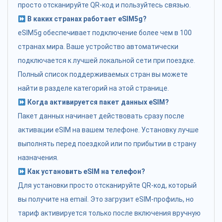
просто отсканируйте QR-код и пользуйтесь связью.
В каких странах работает eSIM5g?
eSIM5g обеспечивает подключение более чем в 100
странах мира. Ваше устройство автоматически
подключается к лучшей локальной сети при поездке.
Полный список поддерживаемых стран вы можете
найти в разделе категорий на этой странице.
Когда активируется пакет данных eSIM?
Пакет данных начинает действовать сразу после
активации eSIM на вашем телефоне. Установку лучше
выполнять перед поездкой или по прибытии в страну
назначения.
Как установить eSIM на телефон?
Для установки просто отсканируйте QR-код, который
вы получите на email. Это загрузит eSIM-профиль, но
тариф активируется только после включения вручную