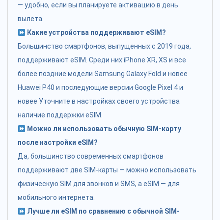
— удобно, если вы планируете активацию в день
вылета.
Какие устройства поддерживают eSIM?
Большинство смартфонов, выпущенных с 2019 года,
поддерживают eSIM. Среди них:iPhone XR, XS и все
более поздние модели Samsung Galaxy Fold и новее
Huawei P40 и последующие версии Google Pixel 4 и
новее Уточните в настройках своего устройства
наличие поддержки eSIM.
Можно ли использовать обычную SIM-карту
после настройки eSIM?
Да, большинство современных смартфонов
поддерживают две SIM-карты — можно использовать
физическую SIM для звонков и SMS, а eSIM — для
мобильного интернета.
Лучше ли eSIM по сравнению с обычной SIM-