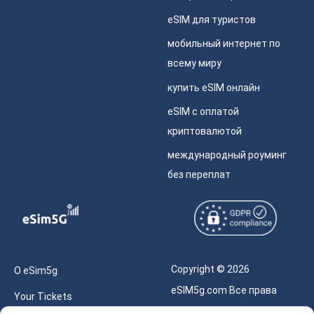
eSIM для туристов
мобильный интернет по
всему миру
купить eSIM онлайн
eSIM с оплатой
криптовалютой
международный роуминг
без переплат
Copyright © 2026
О eSim5g
eSIM5g.com Все права
Your Tickets
защищены.