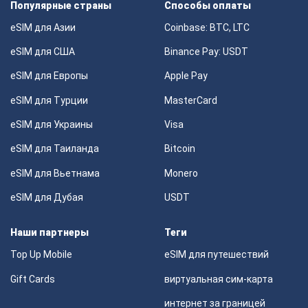
Популярные страны
Способы оплаты
eSIM для Азии
Coinbase: BTC, LTC
eSIM для США
Binance Pay: USDT
eSIM для Европы
Apple Pay
eSIM для Турции
MasterCard
eSIM для Украины
Visa
eSIM для Таиланда
Bitcoin
eSIM для Вьетнама
Monero
eSIM для Дубая
USDT
Наши партнеры
Теги
Top Up Mobile
eSIM для путешествий
Gift Cards
виртуальная сим-карта
интернет за границей