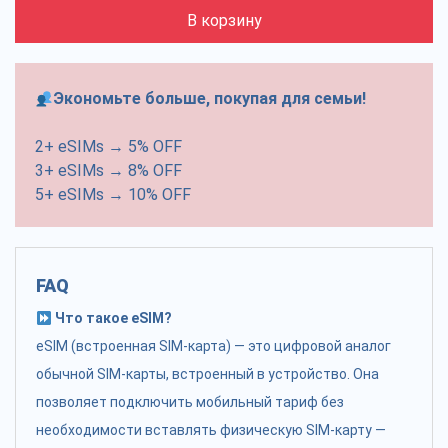
В корзину
Экономьте больше, покупая для семьи!
2+ eSIMs → 5% OFF
3+ eSIMs → 8% OFF
5+ eSIMs → 10% OFF
FAQ
Что такое eSIM?
eSIM (встроенная SIM-карта) — это цифровой аналог
обычной SIM-карты, встроенный в устройство. Она
позволяет подключить мобильный тариф без
необходимости вставлять физическую SIM-карту —