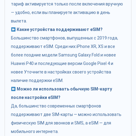
тариф активируется только после включения вручную
— удобно, если вы планируете активацию в день
вылета.
Какие устройства поддерживают eSIM?
Большинство смартфонов, выпущенных с 2019 года,
поддерживают eSIM. Среди них:iPhone XR, XS и все
более поздние модели Samsung Galaxy Fold и новее
Huawei P40 и последующие версии Google Pixel 4 и
новее Уточните в настройках своего устройства
наличие поддержки eSIM.
Можно ли использовать обычную SIM-карту
после настройки eSIM?
Да, большинство современных смартфонов
поддерживают две SIM-карты — можно использовать
физическую SIM для звонков и SMS, а eSIM — для
мобильного интернета.