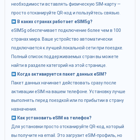
необходимости вставлять физическую SIM-карту —
просто отсканируйте QR-код и пользуйтесь связью.
В каких странах работает eSIM5g?
eSIM5g обеспечивает подключение более чем в 100
странах мира. Ваше устройство автоматически
подключается к лучшей локальной сети при поездке.
Полный список поддерживаемых стран вы можете
найти в разделе категорий на этой странице.
Когда активируется пакет данных eSIM?
Пакет данных начинает действовать сразу после
активации eSIM на вашем телефоне. Установку лучше
выполнять перед поездкой или по прибытии в страну
назначения.
Как установить eSIM на телефон?
Для установки просто отсканируйте QR-код, который
вы получите на email. Это загрузит eSIM-профиль, но