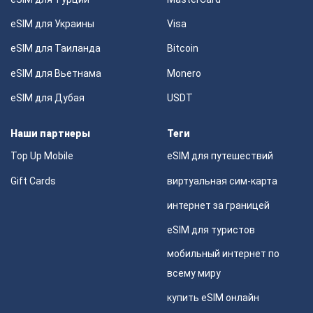
eSIM для Украины
Visa
eSIM для Таиланда
Bitcoin
eSIM для Вьетнама
Monero
eSIM для Дубая
USDT
Наши партнеры
Теги
Top Up Mobile
eSIM для путешествий
Gift Cards
виртуальная сим-карта
интернет за границей
eSIM для туристов
мобильный интернет по
всему миру
купить eSIM онлайн