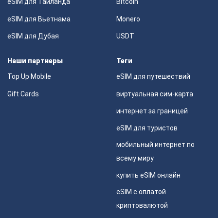
eSIM для Таиланда
Bitcoin
eSIM для Вьетнама
Monero
eSIM для Дубая
USDT
Наши партнеры
Теги
Top Up Mobile
eSIM для путешествий
Gift Cards
виртуальная сим-карта
интернет за границей
eSIM для туристов
мобильный интернет по
всему миру
купить eSIM онлайн
eSIM с оплатой
криптовалютой