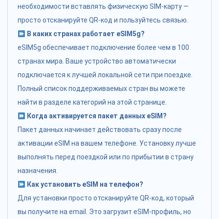
необходимости вставлять физическую SIM-карту —
просто отсканируйте QR-код и пользуйтесь связью.
В каких странах работает eSIM5g?
eSIM5g обеспечивает подключение более чем в 100
странах мира. Ваше устройство автоматически
подключается к лучшей локальной сети при поездке.
Полный список поддерживаемых стран вы можете
найти в разделе категорий на этой странице.
Когда активируется пакет данных eSIM?
Пакет данных начинает действовать сразу после
активации eSIM на вашем телефоне. Установку лучше
выполнять перед поездкой или по прибытии в страну
назначения.
Как установить eSIM на телефон?
Для установки просто отсканируйте QR-код, который
вы получите на email. Это загрузит eSIM-профиль, но