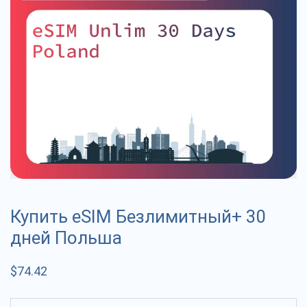
Купить eSIM Безлимитный+ 30
дней Польша
$
74.42