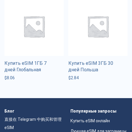
Купить eSIM 1ГБ 7
Купить eSIM 3ГБ 30
дней Глобальная
дней Польша
$
8.06
$
2.84
Блог
Популярные запросы
直接在 Telegram 中购买和管理
Купить eSIM онлайн
eSIM
Лучшая eSIM для заграницы