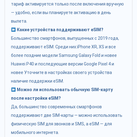
тариф активируется только после включения вручную
— удобно, если вы планируете активацию в день
вылета.
Какие устройства поддерживают eSIM?
Большинство смартфонов, выпущенных с 2019 года,
поддерживают eSIM. Среди них:iPhone XR, XS и все
более поздние модели Samsung Galaxy Fold и новее
Huawei P40 и последующие версии Google Pixel 4 и
новее Уточните в настройках своего устройства
наличие поддержки eSIM.
Можно ли использовать обычную SIM-карту
после настройки eSIM?
Да, большинство современных смартфонов
поддерживают две SIM-карты — можно использовать
физическую SIM для звонков и SMS, а eSIM — для
мобильного интернета.