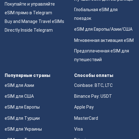
Покупайте и управляйте
Глобальная eSIM для
eSIM прямо в Telegram
поездок
Buy and Manage Travel eSIMs
eSIM для Европы/Азии/США
Directly Inside Telegram
Мгновенная активация eSIM
Предоплаченная eSIM для
путешествий
Популярные страны
Способы оплаты
eSIM для Азии
Coinbase: BTC, LTC
eSIM для США
Binance Pay: USDT
eSIM для Европы
Apple Pay
eSIM для Турции
MasterCard
eSIM для Украины
Visa