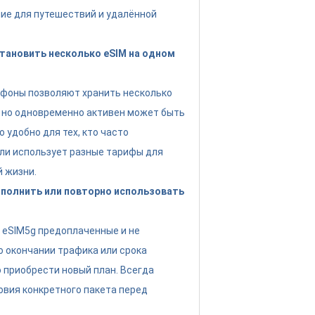
ие для путешествий и удалённой
тановить несколько eSIM на одном
ефоны позволяют хранить несколько
 но одновременно активен может быть
о удобно для тех, кто часто
ли использует разные тарифы для
й жизни.
полнить или повторно использовать
eSIM5g предоплаченные и не
о окончании трафика или срока
 приобрести новый план. Всегда
овия конкретного пакета перед