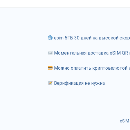
esim 5ГБ 30 дней на высокой ско
Моментальная доставка eSIM QR к
Можно оплатить криптовалютой и
Верификация не нужна
eSIM