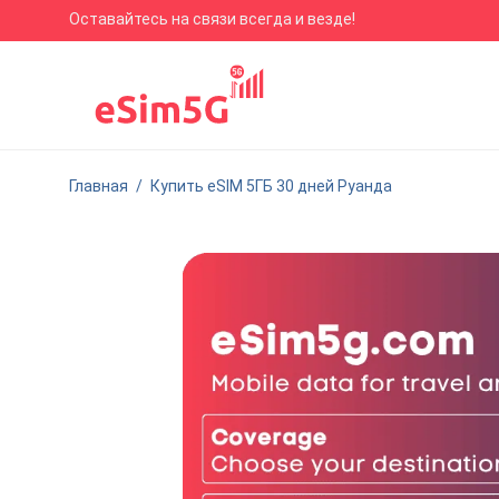
Оставайтесь на связи всегда и везде!
Главная
/
Купить eSIM 5ГБ 30 дней Руанда