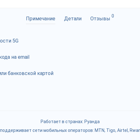
0
Примечание
Детали
Отзывы
рости 5G
ода на email
ли банковской картой
Работает в странах:
Руанда
 поддерживает сети мобильных операторов: MTN, Tigo, Airtel, Rwan