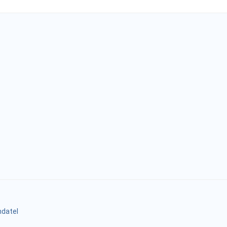
datel