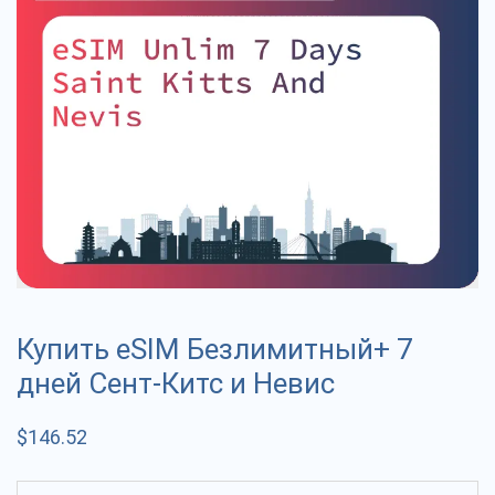
Купить eSIM Безлимитный+ 7
дней Сент-Китс и Невис
$
146.52