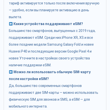
тариф активируется только после включения вручную
— удобно, если вы планируете активацию в день
вылета.
Какие устройства поддерживают eSIM?
Большинство смартфонов, выпущенных с 2019 года,
поддерживают eSIM. Среди них:iPhone XR, XS и все
более поздние модели Samsung Galaxy Fold и новее
Huawei P40 и последующие версии Google Pixel 4 и
новее Уточните в настройках своего устройства
наличие поддержки eSIM.
Можно ли использовать обычную SIM-карту
после настройки eSIM?
Да, большинство современных смартфонов
поддерживают две SIM-карты — можно использовать
физическую SIM для звонков и SMS, а eSIM — для
мобильного интернета.