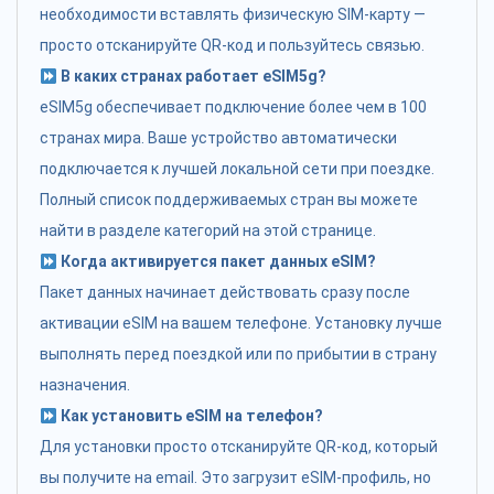
необходимости вставлять физическую SIM-карту —
просто отсканируйте QR-код и пользуйтесь связью.
В каких странах работает eSIM5g?
eSIM5g обеспечивает подключение более чем в 100
странах мира. Ваше устройство автоматически
подключается к лучшей локальной сети при поездке.
Полный список поддерживаемых стран вы можете
найти в разделе категорий на этой странице.
Когда активируется пакет данных eSIM?
Пакет данных начинает действовать сразу после
активации eSIM на вашем телефоне. Установку лучше
выполнять перед поездкой или по прибытии в страну
назначения.
Как установить eSIM на телефон?
Для установки просто отсканируйте QR-код, который
вы получите на email. Это загрузит eSIM-профиль, но