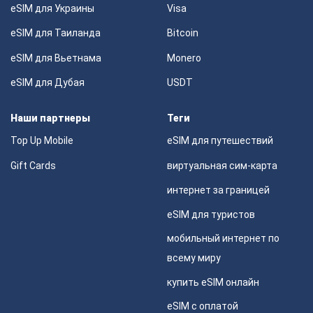
eSIM для Украины
Visa
eSIM для Таиланда
Bitcoin
eSIM для Вьетнама
Monero
eSIM для Дубая
USDT
Наши партнеры
Теги
Top Up Mobile
eSIM для путешествий
Gift Cards
виртуальная сим-карта
интернет за границей
eSIM для туристов
мобильный интернет по
всему миру
купить eSIM онлайн
eSIM с оплатой