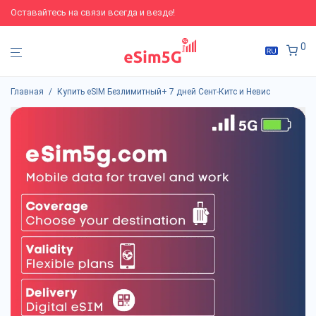
Оставайтесь на связи всегда и везде!
0
Главная
/
Купить eSIM Безлимитный+ 7 дней Сент-Китс и Невис