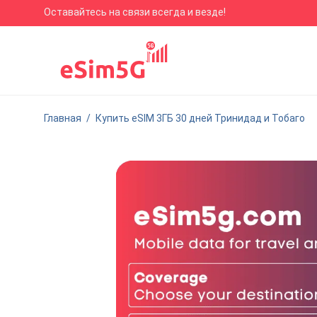
Оставайтесь на связи всегда и везде!
Главная
/
Купить eSIM 3ГБ 30 дней Тринидад и Тобаго