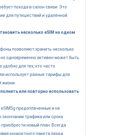
ребует похода в салон связи. Это
ие для путешествий и удалённой
тановить несколько eSIM на одном
ефоны позволяют хранить несколько
 но одновременно активен может быть
о удобно для тех, кто часто
ли использует разные тарифы для
й жизни.
полнить или повторно использовать
eSIM5g предоплаченные и не
о окончании трафика или срока
 приобрести новый план. Всегда
овия конкретного пакета перед