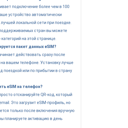
ивает подключение более чем в 100
Ваше устройство автоматически
 лучшей локальной сети при поездке.
 поддерживаемых стран вы можете
 категорий на этой странице.
ируется пакет данных eSIM?
ачинает действовать сразу после
 на вашем телефоне. Установку лучше
д поездкой или по прибытии в страну
ить eSIM на телефон?
просто отсканируйте QR-код, который
email. Это загрузит eSIM-профиль, но
ется только после включения вручную
 вы планируете активацию в день