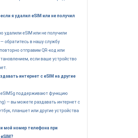
если я удалил eSIM или не получил
но удалили eSIM или не получили
 — обратитесь в нашу службу
повторно отправим QR-код или
тановлением, если ваше устройство
ет.
давать интернет с eSIM на другие
ы eSIM5g поддерживают функцию
ing) — вы можете раздавать интернет с
утбук, планшет или другие устройства
и мой номер телефона при
 eSIM?