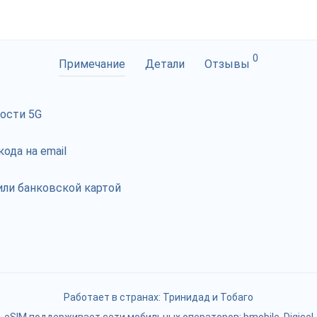
0
Примечание
Детали
Отзывы
рости 5G
ода на email
ли банковской картой
Работает в странах:
Тринидад и Тобаго