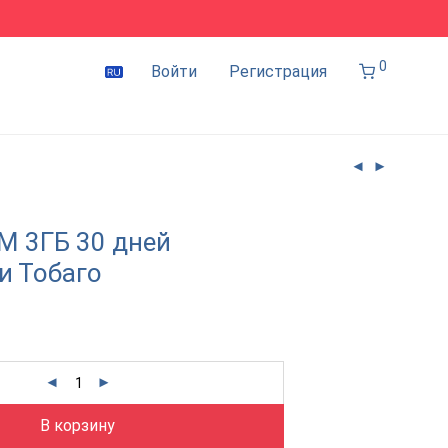
0
Войти
Регистрация
IM 3ГБ 30 дней
и Тобаго
В корзину