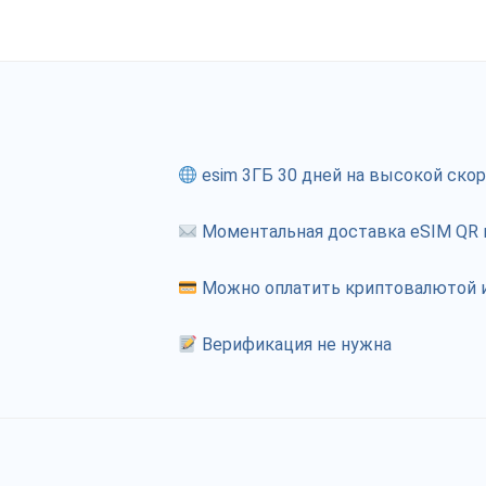
esim 3ГБ 30 дней на высокой ско
Моментальная доставка eSIM QR к
Можно оплатить криптовалютой и
Верификация не нужна