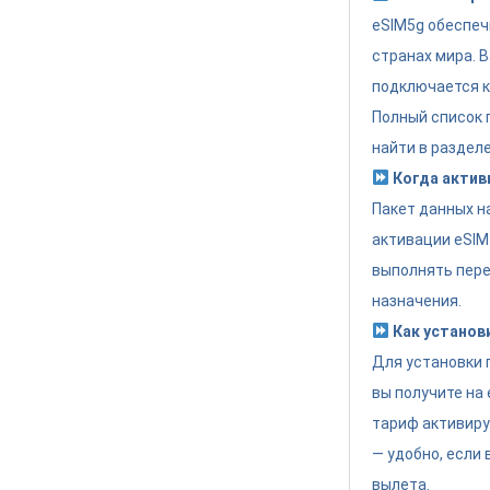
eSIM5g обеспеч
странах мира. 
подключается к
Полный список
найти в разделе
Когда актив
Пакет данных н
активации eSIM
выполнять пере
назначения.
Как установ
Для установки 
вы получите на 
тариф активиру
— удобно, если
вылета.