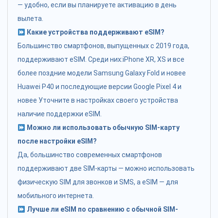
— удобно, если вы планируете активацию в день
вылета.
Какие устройства поддерживают eSIM?
Большинство смартфонов, выпущенных с 2019 года,
поддерживают eSIM. Среди них:iPhone XR, XS и все
более поздние модели Samsung Galaxy Fold и новее
Huawei P40 и последующие версии Google Pixel 4 и
новее Уточните в настройках своего устройства
наличие поддержки eSIM.
Можно ли использовать обычную SIM-карту
после настройки eSIM?
Да, большинство современных смартфонов
поддерживают две SIM-карты — можно использовать
физическую SIM для звонков и SMS, а eSIM — для
мобильного интернета.
Лучше ли eSIM по сравнению с обычной SIM-