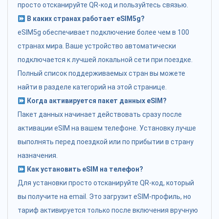
просто отсканируйте QR-код и пользуйтесь связью.
В каких странах работает eSIM5g?
eSIM5g обеспечивает подключение более чем в 100
странах мира. Ваше устройство автоматически
подключается к лучшей локальной сети при поездке.
Полный список поддерживаемых стран вы можете
найти в разделе категорий на этой странице.
Когда активируется пакет данных eSIM?
Пакет данных начинает действовать сразу после
активации eSIM на вашем телефоне. Установку лучше
выполнять перед поездкой или по прибытии в страну
назначения.
Как установить eSIM на телефон?
Для установки просто отсканируйте QR-код, который
вы получите на email. Это загрузит eSIM-профиль, но
тариф активируется только после включения вручную