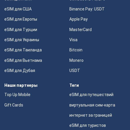
eSIM для США
Binance Pay: USDT
eSIM для Европы
Apple Pay
eSIM для Турции
MasterCard
eSIM для Украины
Visa
eSIM для Таиланда
Bitcoin
eSIM для Вьетнама
Monero
eSIM для Дубая
USDT
Наши партнеры
Теги
Top Up Mobile
eSIM для путешествий
Gift Cards
виртуальная сим-карта
интернет за границей
eSIM для туристов