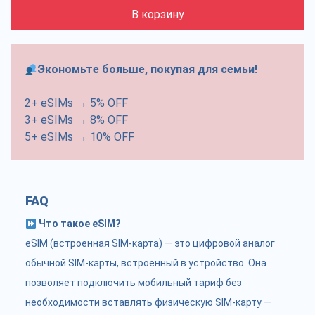
В корзину
Экономьте больше, покупая для семьи!
2+ eSIMs → 5% OFF
3+ eSIMs → 8% OFF
5+ eSIMs → 10% OFF
FAQ
Что такое eSIM?
eSIM (встроенная SIM-карта) — это цифровой аналог
обычной SIM-карты, встроенный в устройство. Она
позволяет подключить мобильный тариф без
необходимости вставлять физическую SIM-карту —