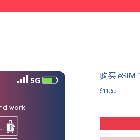
购买 eSIM 
$
11.62