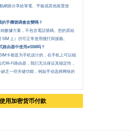
 將行動網路分享給筆電、平板或其他裝置使
 後我的手機號碼會改變嗎？
g 是 純數據方案，不包含電話號碼。您的原始
 SIM 上）仍可正常使用撥打與接聽。
路由器中使用eSIM吗？
SIM卡都是为手机设计的，在手机上可以稳
式Wi-Fi路由器，我们无法保证其稳定性，
备缺乏一些关键功能，例如手动选择网络的
使用加密货币付款