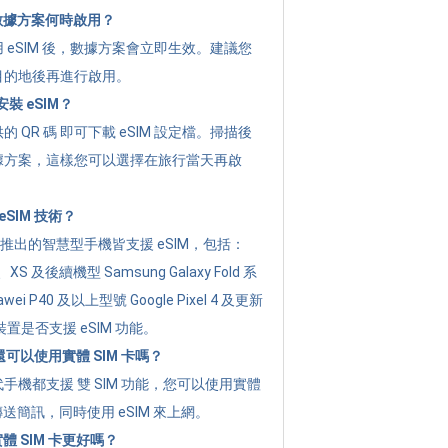
的數據方案何時啟用？
 eSIM 後，數據方案會立即生效。建議您
目的地後再進行啟用。
裝 eSIM？
 QR 碼 即可下載 eSIM 設定檔。掃描後
據方案，這樣您可以選擇在旅行當天再啟
SIM 技術？
年起推出的智慧型手機皆支援 eSIM，包括：
XR、XS 及後續機型 Samsung Galaxy Fold 系
i P40 及以上型號 Google Pixel 4 及更新
置是否支援 eSIM 功能。
後還可以使用實體 SIM 卡嗎？
手機都支援 雙 SIM 功能，您可以使用實體
傳送簡訊，同時使用 eSIM 來上網。
實體 SIM 卡更好嗎？