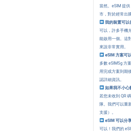
當然。eSIM 
市，對於經常出
我的裝置可以儲
可以，許多手機允
能啟用一個。這
來說非常實用。
eSIM 方案
多數 eSIM5
用完或方案到期
認詳細資訊。
如果我不小心刪除
若您未收到 QR 
隊。我們可以重新
支援）。
eSIM 可以
可以！我們的 eSI