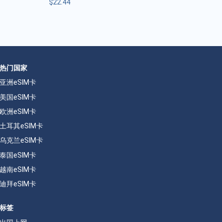
$
22.44
热门国家
亚洲eSIM卡
美国eSIM卡
欧洲eSIM卡
土耳其eSIM卡
乌克兰eSIM卡
泰国eSIM卡
越南eSIM卡
迪拜eSIM卡
标签