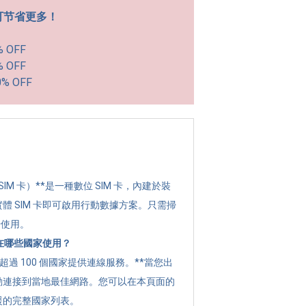
可节省更多！
% OFF
% OFF
0% OFF
？
 SIM 卡）**是一種數位 SIM 卡，內建於裝
體 SIM 卡即可啟用行動數據方案。只需掃
始使用。
可以在哪些國家使用？
全球超過 100 個國家提供連線服務。**當您出
動連接到當地最佳網路。您可以在本頁面的
援的完整國家列表。