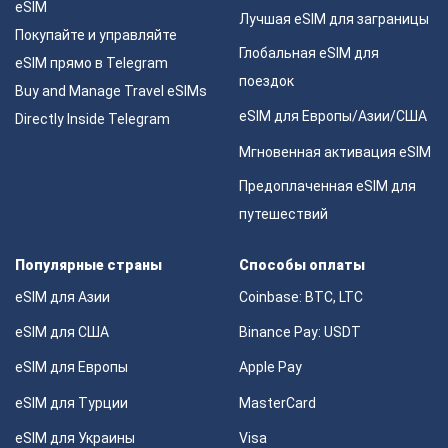
eSIM
Лучшая eSIM для заграницы
Покупайте и управляйте
Глобальная eSIM для
eSIM прямо в Telegram
поездок
Buy and Manage Travel eSIMs
eSIM для Европы/Азии/США
Directly Inside Telegram
Мгновенная активация eSIM
Предоплаченная eSIM для
путешествий
Популярные страны
Способы оплаты
eSIM для Азии
Coinbase: BTC, LTC
eSIM для США
Binance Pay: USDT
eSIM для Европы
Apple Pay
eSIM для Турции
MasterCard
eSIM для Украины
Visa