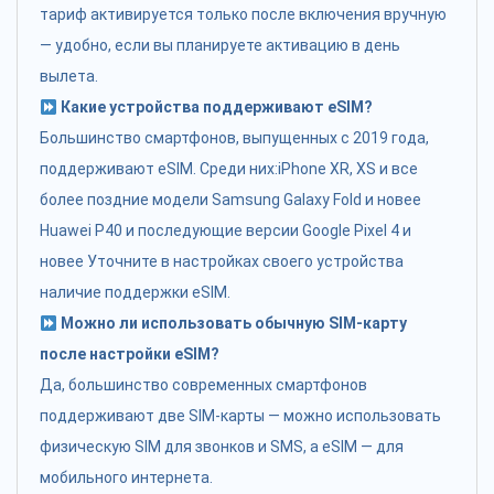
тариф активируется только после включения вручную
— удобно, если вы планируете активацию в день
вылета.
Какие устройства поддерживают eSIM?
Большинство смартфонов, выпущенных с 2019 года,
поддерживают eSIM. Среди них:iPhone XR, XS и все
более поздние модели Samsung Galaxy Fold и новее
Huawei P40 и последующие версии Google Pixel 4 и
новее Уточните в настройках своего устройства
наличие поддержки eSIM.
Можно ли использовать обычную SIM-карту
после настройки eSIM?
Да, большинство современных смартфонов
поддерживают две SIM-карты — можно использовать
физическую SIM для звонков и SMS, а eSIM — для
мобильного интернета.