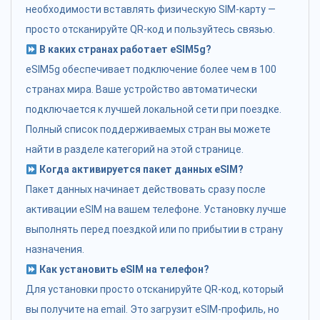
необходимости вставлять физическую SIM-карту —
просто отсканируйте QR-код и пользуйтесь связью.
В каких странах работает eSIM5g?
eSIM5g обеспечивает подключение более чем в 100
странах мира. Ваше устройство автоматически
подключается к лучшей локальной сети при поездке.
Полный список поддерживаемых стран вы можете
найти в разделе категорий на этой странице.
Когда активируется пакет данных eSIM?
Пакет данных начинает действовать сразу после
активации eSIM на вашем телефоне. Установку лучше
выполнять перед поездкой или по прибытии в страну
назначения.
Как установить eSIM на телефон?
Для установки просто отсканируйте QR-код, который
вы получите на email. Это загрузит eSIM-профиль, но