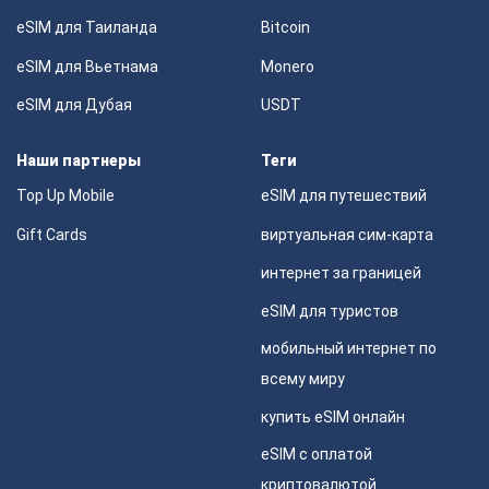
eSIM для Таиланда
Bitcoin
eSIM для Вьетнама
Monero
eSIM для Дубая
USDT
Наши партнеры
Теги
Top Up Mobile
eSIM для путешествий
Gift Cards
виртуальная сим-карта
интернет за границей
eSIM для туристов
мобильный интернет по
всему миру
купить eSIM онлайн
eSIM с оплатой
криптовалютой