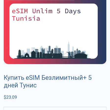
Купить eSIM Безлимитный+ 5
дней Тунис
$
23.09