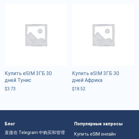
Купить eSIM 3ГБ 30
Купить eSIM 3ГБ 30
дней Тунис
дней Африка
$
3.73
$
18.52
Блог
Популярные запросы
直接在 Telegram 中购买和管理
Купить eSIM онлайн