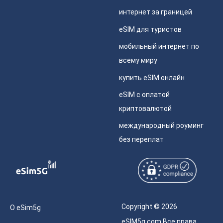
интернет за границей
eSIM для туристов
мобильный интернет по
всему миру
купить eSIM онлайн
eSIM с оплатой
криптовалютой
международный роуминг
без переплат
Copyright © 2026
О eSim5g
eSIM5g.com Все права