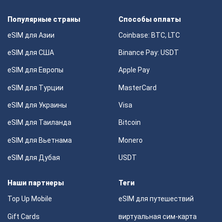
Популярные страны
Способы оплаты
eSIM для Азии
Coinbase: BTC, LTC
eSIM для США
Binance Pay: USDT
eSIM для Европы
Apple Pay
eSIM для Турции
MasterCard
eSIM для Украины
Visa
eSIM для Таиланда
Bitcoin
eSIM для Вьетнама
Monero
eSIM для Дубая
USDT
Наши партнеры
Теги
Top Up Mobile
eSIM для путешествий
Gift Cards
виртуальная сим-карта