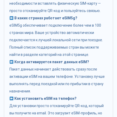
необходимости вставлять физическую SIM-карту —
просто отсканируйте QR-код и пользуйтесь связью.
В каких странах работает eSIM5g?
eSIM5g обеспечивает подключение более чем в 100
странах мира. Ваше устройство автоматически
подключается к лучшей локальной сети при поездке.
Полный список поддерживаемых стран вы можете
найти в разделе категорий на этой странице.
Когда активируется пакет данных eSIM?
Пакет данных начинает действовать сразу после
активации eSIM на вашем телефоне. Установку лучше
выполнять перед поездкой или по прибытии в страну
назначения.
Как установить eSIM на телефон?
Для установки просто отсканируйте QR-код, который
вы получите на email. Это загрузит eSIM-профиль, но