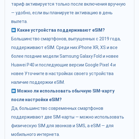
тариф активируется только после включения вручную
— удобно, если вы планируете активацию в день
вылета.
Какие устройства поддерживают eSIM?
Большинство смартфонов, выпущенных с 2019 года,
поддерживают eSIM. Среди них:iPhone XR, XS и все
более поздние модели Samsung Galaxy Fold и новее
Huawei P40 и последующие версии Google Pixel 4 и
новее Уточните в настройках своего устройства
наличие поддержки eSIM.
Можно ли использовать обычную SIM-карту
после настройки eSIM?
Да, большинство современных смартфонов
поддерживают две SIM-карты — можно использовать
физическую SIM для звонков и SMS, а eSIM — для
мобильного интернета.