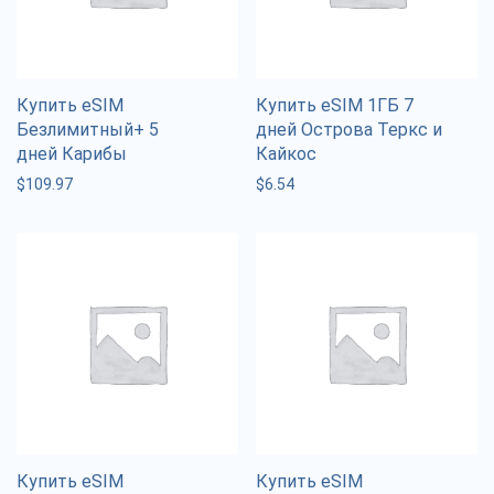
Купить eSIM
Купить eSIM 1ГБ 7
Безлимитный+ 5
дней Острова Теркс и
дней Карибы
Кайкос
$
109.97
$
6.54
Купить eSIM
Купить eSIM