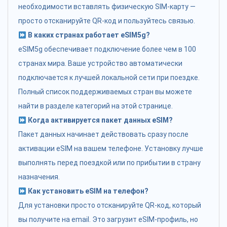
необходимости вставлять физическую SIM-карту —
просто отсканируйте QR-код и пользуйтесь связью.
В каких странах работает eSIM5g?
eSIM5g обеспечивает подключение более чем в 100
странах мира. Ваше устройство автоматически
подключается к лучшей локальной сети при поездке.
Полный список поддерживаемых стран вы можете
найти в разделе категорий на этой странице.
Когда активируется пакет данных eSIM?
Пакет данных начинает действовать сразу после
активации eSIM на вашем телефоне. Установку лучше
выполнять перед поездкой или по прибытии в страну
назначения.
Как установить eSIM на телефон?
Для установки просто отсканируйте QR-код, который
вы получите на email. Это загрузит eSIM-профиль, но