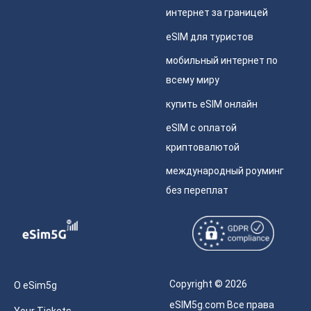
интернет за границей
eSIM для туристов
мобильный интернет по
всему миру
купить eSIM онлайн
eSIM с оплатой
криптовалютой
международный роуминг
без переплат
Copyright © 2026
О eSim5g
eSIM5g.com Все права
Your Tickets