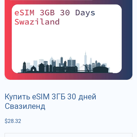
Купить eSIM 3ГБ 30 дней
Свазиленд
$
28.32