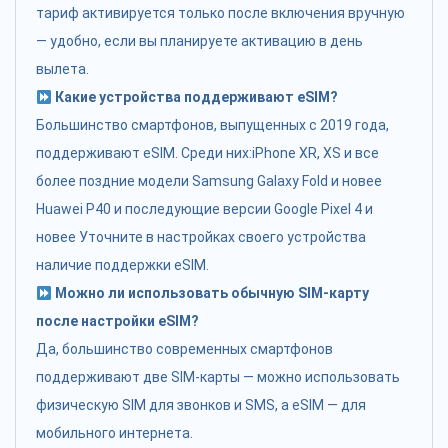
тариф активируется только после включения вручную
— удобно, если вы планируете активацию в день
вылета.
Какие устройства поддерживают eSIM?
Большинство смартфонов, выпущенных с 2019 года,
поддерживают eSIM. Среди них:iPhone XR, XS и все
более поздние модели Samsung Galaxy Fold и новее
Huawei P40 и последующие версии Google Pixel 4 и
новее Уточните в настройках своего устройства
наличие поддержки eSIM.
Можно ли использовать обычную SIM-карту
после настройки eSIM?
Да, большинство современных смартфонов
поддерживают две SIM-карты — можно использовать
физическую SIM для звонков и SMS, а eSIM — для
мобильного интернета.