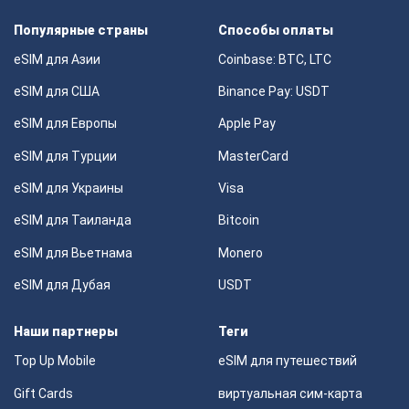
Популярные страны
Способы оплаты
eSIM для Азии
Coinbase: BTC, LTC
eSIM для США
Binance Pay: USDT
eSIM для Европы
Apple Pay
eSIM для Турции
MasterCard
eSIM для Украины
Visa
eSIM для Таиланда
Bitcoin
eSIM для Вьетнама
Monero
eSIM для Дубая
USDT
Наши партнеры
Теги
Top Up Mobile
eSIM для путешествий
Gift Cards
виртуальная сим-карта