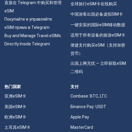
直接在 Telegram 中购买和管理
全球旅行eSIM卡在线购买
eSIM
中国游客出国必备虚拟SIM卡
Покупайте и управляйте
一键安装的国际eSIM移动数据
eSIM прямо в Telegram
适用于所有设备的旅游eSIM卡
Buy and Manage Travel eSIMs
Directly Inside Telegram
便捷支付购买eSIM（支持加密
货币）
出国上网无忧 — 立即获取eSIM
二维码
热门国家
支付
亚洲eSIM卡
Coinbase: BTC, LTC
美国eSIM卡
Binance Pay: USDT
欧洲eSIM卡
Apple Pay
土耳其eSIM卡
MasterCard