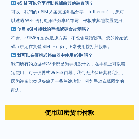
eSIM 可以分享行動數據給其他裝置嗎？
可以！我們的 eSIM 方案支援熱點分享（tethering），您可
以透過 Wi-Fi 將行動網路分享給筆電、平板或其他裝置使用。
使用 eSIM 後我的手機號碼會改變嗎？
不會。eSIM5g 是 純數據方案，不包含電話號碼。您的原始號
碼（綁定在實體 SIM 上）仍可正常使用撥打與接聽。
我可以在便携式路由器中使用eSIM吗？
我们所有的旅游eSIM卡都是为手机设计的，在手机上可以稳
定使用。对于便携式Wi-Fi路由器，我们无法保证其稳定性，
因为许多此类设备缺乏一些关键功能，例如手动选择网络的
能力。
使用加密货币付款