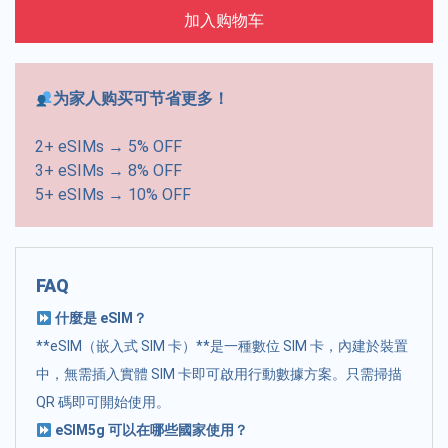
加入购物车
为家人购买可节省更多！
2+ eSIMs → 5% OFF
3+ eSIMs → 8% OFF
5+ eSIMs → 10% OFF
FAQ
什麼是 eSIM？
**eSIM（嵌入式 SIM 卡）**是一種數位 SIM 卡，內建於裝置
中，無需插入實體 SIM 卡即可啟用行動數據方案。只需掃描
QR 碼即可開始使用。
eSIM5g 可以在哪些國家使用？