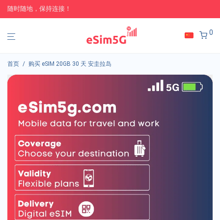
随时随地，保持连接！
0
首页
/
购买 eSIM 20GB 30 天 安圭拉岛