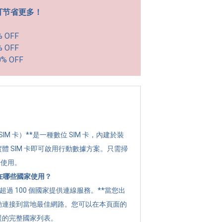
可节省更多！
% OFF
% OFF
0% OFF
？
 SIM 卡）**是一種數位 SIM 卡，內建於裝
體 SIM 卡即可啟用行動數據方案。只需掃
始使用。
可以在哪些國家使用？
全球超過 100 個國家提供連線服務。**當您出
動連接到當地最佳網路。您可以在本頁面的
援的完整國家列表。