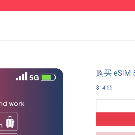
购买 eSIM
$
14.55