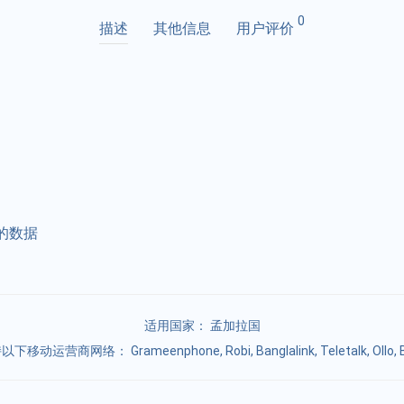
0
描述
其他信息
用户评价
的数据
适用国家：
孟加拉国
下移动运营商网络： Grameenphone, Robi, Banglalink, Teletalk, Ollo, B