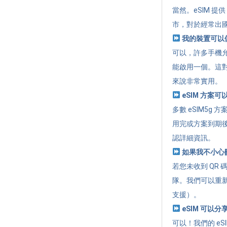
當然。eSIM 
市，對於經常出
我的裝置可以儲
可以，許多手機允
能啟用一個。這
來說非常實用。
eSIM 方案
多數 eSIM5
用完或方案到期
認詳細資訊。
如果我不小心刪除
若您未收到 QR 
隊。我們可以重新
支援）。
eSIM 可以
可以！我們的 eSI