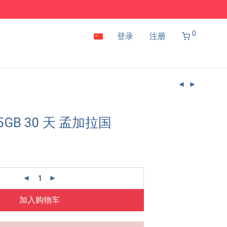
0
登录
注册
 5GB 30 天 孟加拉国
加入购物车