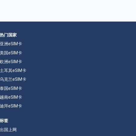
热门国家
亚洲eSIM卡
美国eSIM卡
欧洲eSIM卡
土耳其eSIM卡
乌克兰eSIM卡
泰国eSIM卡
越南eSIM卡
迪拜eSIM卡
标签
出国上网