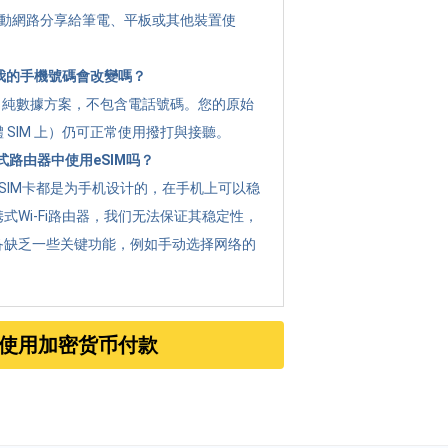
 將行動網路分享給筆電、平板或其他裝置使
 後我的手機號碼會改變嗎？
g 是 純數據方案，不包含電話號碼。您的原始
 SIM 上）仍可正常使用撥打與接聽。
路由器中使用eSIM吗？
SIM卡都是为手机设计的，在手机上可以稳
式Wi-Fi路由器，我们无法保证其稳定性，
备缺乏一些关键功能，例如手动选择网络的
使用加密货币付款