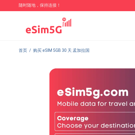
随时随地，保持连接！
首页
/
购买 eSIM 5GB 30 天 孟加拉国