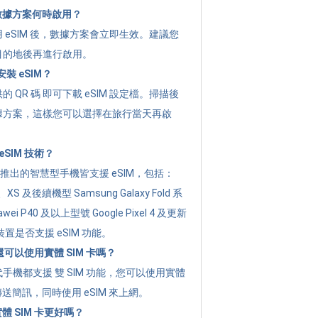
的數據方案何時啟用？
 eSIM 後，數據方案會立即生效。建議您
目的地後再進行啟用。
裝 eSIM？
 QR 碼 即可下載 eSIM 設定檔。掃描後
據方案，這樣您可以選擇在旅行當天再啟
SIM 技術？
年起推出的智慧型手機皆支援 eSIM，包括：
XR、XS 及後續機型 Samsung Galaxy Fold 系
i P40 及以上型號 Google Pixel 4 及更新
置是否支援 eSIM 功能。
後還可以使用實體 SIM 卡嗎？
手機都支援 雙 SIM 功能，您可以使用實體
傳送簡訊，同時使用 eSIM 來上網。
實體 SIM 卡更好嗎？