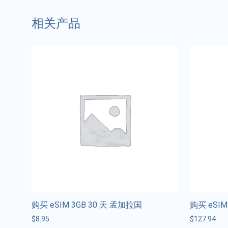
相关产品
购买 eSIM 3GB 30 天 孟加拉国
购买 eSI
$
8.95
$
127.94