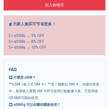
加入购物车
为家人购买可节省更多！
2+ eSIMs → 5% OFF
3+ eSIMs → 8% OFF
5+ eSIMs → 10% OFF
FAQ
什麼是 eSIM？
**eSIM（嵌入式 SIM 卡）**是一種數位 SIM 卡，內建於裝置
中，無需插入實體 SIM 卡即可啟用行動數據方案。只需掃描
QR 碼即可開始使用。
eSIM5g 可以在哪些國家使用？