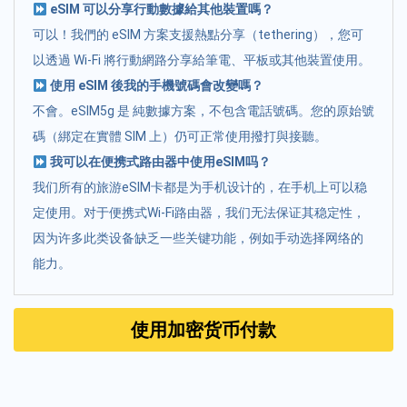
eSIM 可以分享行動數據給其他裝置嗎？
可以！我們的 eSIM 方案支援熱點分享（tethering），您可
以透過 Wi-Fi 將行動網路分享給筆電、平板或其他裝置使用。
使用 eSIM 後我的手機號碼會改變嗎？
不會。eSIM5g 是 純數據方案，不包含電話號碼。您的原始號
碼（綁定在實體 SIM 上）仍可正常使用撥打與接聽。
我可以在便携式路由器中使用eSIM吗？
我们所有的旅游eSIM卡都是为手机设计的，在手机上可以稳
定使用。对于便携式Wi-Fi路由器，我们无法保证其稳定性，
因为许多此类设备缺乏一些关键功能，例如手动选择网络的
能力。
使用加密货币付款