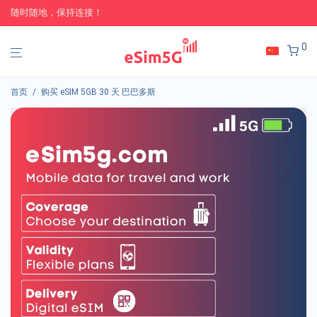
随时随地，保持连接！
0
首页
/
购买 eSIM 5GB 30 天 巴巴多斯