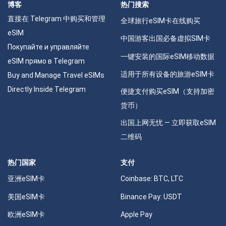
博客
热门搜索
直接在 Telegram 中购买和管理
全球旅行eSIM卡在线购买
eSIM
中国游客出国必备虚拟SIM卡
Покупайте и управляйте
一键安装的国际eSIM移动数据
eSIM прямо в Telegram
适用于所有设备的旅游eSIM卡
Buy and Manage Travel eSIMs
Directly Inside Telegram
便捷支付购买eSIM（支持加密
货币）
出国上网无忧 — 立即获取eSIM
二维码
热门国家
支付
亚洲eSIM卡
Coinbase: BTC, LTC
美国eSIM卡
Binance Pay: USDT
欧洲eSIM卡
Apple Pay