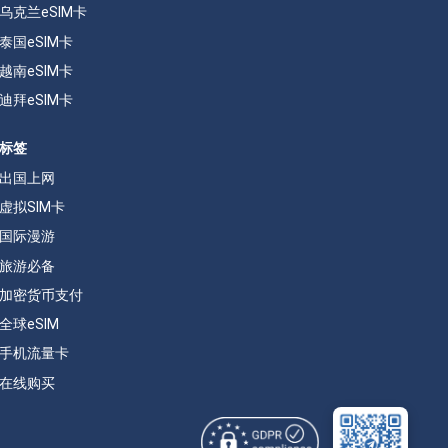
乌克兰eSIM卡
泰国eSIM卡
越南eSIM卡
迪拜eSIM卡
标签
出国上网
虚拟SIM卡
国际漫游
旅游必备
加密货币支付
全球eSIM
手机流量卡
在线购买