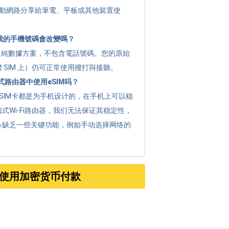
 將行動網路分享給筆電、平板或其他裝置使
 後我的手機號碼會改變嗎？
g 是 純數據方案，不包含電話號碼。您的原始
 SIM 上）仍可正常使用撥打與接聽。
路由器中使用eSIM吗？
SIM卡都是为手机设计的，在手机上可以稳
式Wi-Fi路由器，我们无法保证其稳定性，
备缺乏一些关键功能，例如手动选择网络的
使用加密货币付款