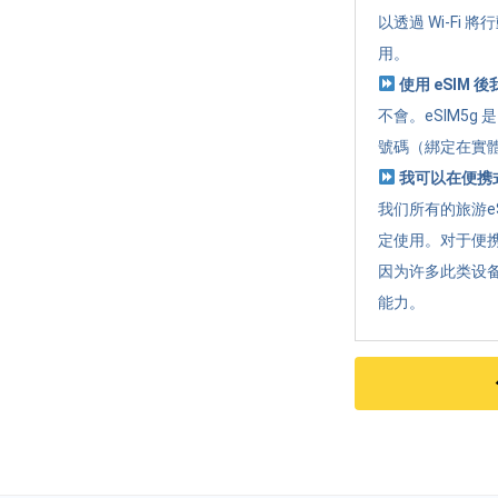
以透過 Wi-Fi
用。
使用 eSIM
不會。eSIM5
號碼（綁定在實體
我可以在便携式
我们所有的旅游e
定使用。对于便携
因为许多此类设
能力。