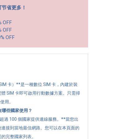
可节省更多！
% OFF
% OFF
0% OFF
？
 SIM 卡）**是一種數位 SIM 卡，內建於裝
體 SIM 卡即可啟用行動數據方案。只需掃
始使用。
可以在哪些國家使用？
全球超過 100 個國家提供連線服務。**當您出
動連接到當地最佳網路。您可以在本頁面的
援的完整國家列表。