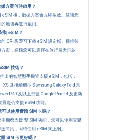
的數據方案何時啟用？
 eSIM 後，數據方案會立即生效。建議您
目的地後再進行啟用。
裝 eSIM？
 QR 碼 即可下載 eSIM 設定檔。掃描後
據方案，這樣您可以選擇在旅行當天再啟
SIM 技術？
年起推出的智慧型手機皆支援 eSIM，包括：
XR、XS 及後續機型 Samsung Galaxy Fold 系
i P40 及以上型號 Google Pixel 4 及更新
置是否支援 eSIM 功能。
後還可以使用實體 SIM 卡嗎？
手機都支援 雙 SIM 功能，您可以使用實體
傳送簡訊，同時使用 eSIM 來上網。
實體 SIM 卡更好嗎？