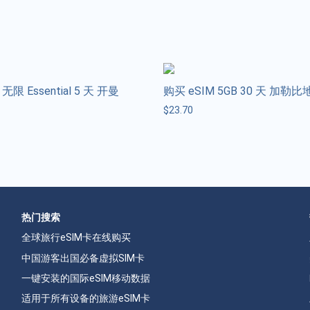
无限 Essential 5 天 开曼
购买 eSIM 5GB 30 天 加勒比
$
23.70
热门搜索
全球旅行eSIM卡在线购买
中国游客出国必备虚拟SIM卡
一键安装的国际eSIM移动数据
适用于所有设备的旅游eSIM卡