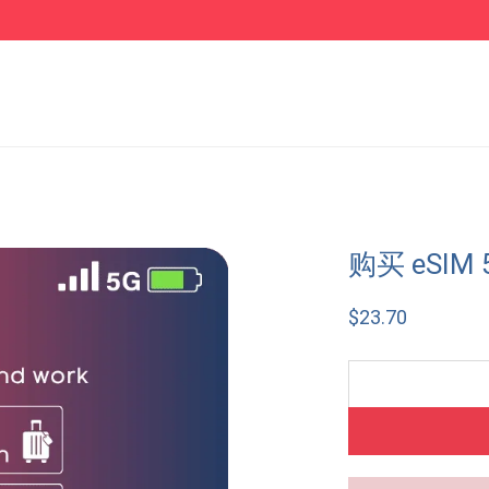
购买 eSIM
$
23.70