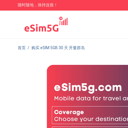
随时随地，保持连接！
首页
/
购买 eSIM 5GB 30 天 开曼群岛