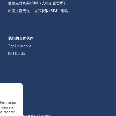
便捷支付购买eSIM（支持加密货币）
出国上网无忧 — 立即获取eSIM二维码
我们的合作伙伴
Top Up Mobile
Gift Cards
nd/or access
s data such
ng consent,