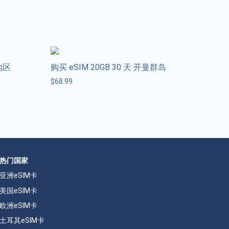
地区
购买 eSIM 20GB 30 天 开曼群岛
$
68.99
热门国家
亚洲eSIM卡
美国eSIM卡
欧洲eSIM卡
土耳其eSIM卡