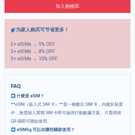
加入购物车
为家人购买可节省更多！
2+ eSIMs → 5% OFF
3+ eSIMs → 8% OFF
5+ eSIMs → 10% OFF
FAQ
什麼是 eSIM？
**eSIM（嵌入式 SIM 卡）**是一種數位 SIM 卡，內建於裝置
中，無需插入實體 SIM 卡即可啟用行動數據方案。只需掃描
QR 碼即可開始使用。
eSIM5g 可以在哪些國家使用？