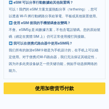
eSIM 可以分享行動數據給其他裝置嗎？
可以！我們的 eSIM 方案支援熱點分享（tethering），您可
以透過 Wi-Fi 將行動網路分享給筆電、平板或其他裝置使用。
使用 eSIM 後我的手機號碼會改變嗎？
不會。eSIM5g 是 純數據方案，不包含電話號碼。您的原始號
碼（綁定在實體 SIM 上）仍可正常使用撥打與接聽。
我可以在便携式路由器中使用eSIM吗？
我们所有的旅游eSIM卡都是为手机设计的，在手机上可以稳
定使用。对于便携式Wi-Fi路由器，我们无法保证其稳定性，
因为许多此类设备缺乏一些关键功能，例如手动选择网络的
能力。
使用加密货币付款