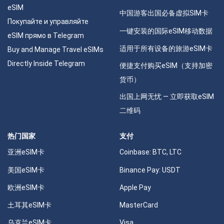
eSIM
中国游客出国必备虚拟SIM卡
Покупайте и управляйте
一键安装的国际eSIM移动数据
eSIM прямо в Telegram
适用于所有设备的旅游eSIM卡
Buy and Manage Travel eSIMs
Directly Inside Telegram
便捷支付购买eSIM（支持加密
货币）
出国上网无忧 — 立即获取eSIM
二维码
热门国家
支付
亚洲eSIM卡
Coinbase: BTC, LTC
美国eSIM卡
Binance Pay: USDT
欧洲eSIM卡
Apple Pay
土耳其eSIM卡
MasterCard
乌克兰eSIM卡
Visa