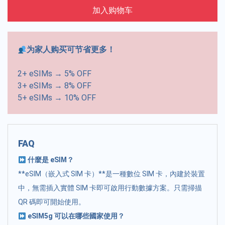
加入购物车
为家人购买可节省更多！
2+ eSIMs → 5% OFF
3+ eSIMs → 8% OFF
5+ eSIMs → 10% OFF
FAQ
什麼是 eSIM？
**eSIM（嵌入式 SIM 卡）**是一種數位 SIM 卡，內建於裝置
中，無需插入實體 SIM 卡即可啟用行動數據方案。只需掃描
QR 碼即可開始使用。
eSIM5g 可以在哪些國家使用？