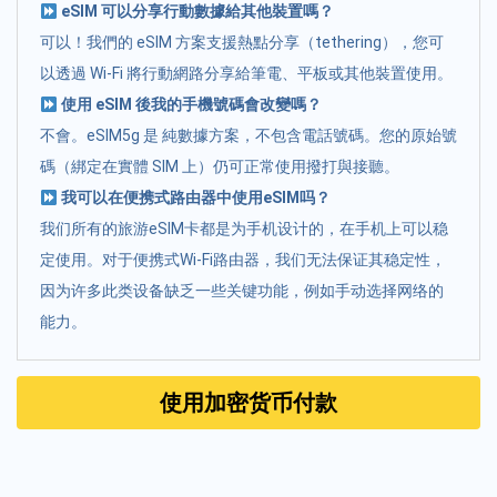
eSIM 可以分享行動數據給其他裝置嗎？
可以！我們的 eSIM 方案支援熱點分享（tethering），您可
以透過 Wi-Fi 將行動網路分享給筆電、平板或其他裝置使用。
使用 eSIM 後我的手機號碼會改變嗎？
不會。eSIM5g 是 純數據方案，不包含電話號碼。您的原始號
碼（綁定在實體 SIM 上）仍可正常使用撥打與接聽。
我可以在便携式路由器中使用eSIM吗？
我们所有的旅游eSIM卡都是为手机设计的，在手机上可以稳
定使用。对于便携式Wi-Fi路由器，我们无法保证其稳定性，
因为许多此类设备缺乏一些关键功能，例如手动选择网络的
能力。
使用加密货币付款