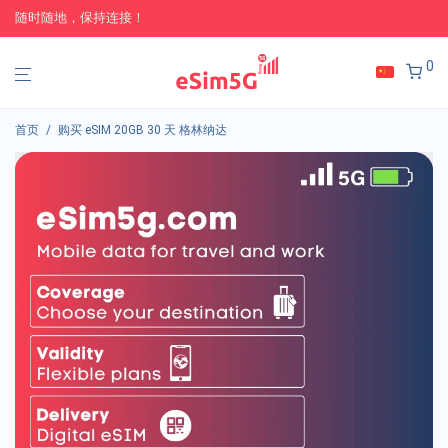
随时随地，保持连接！
0
首页
/
购买 eSIM 20GB 30 天 格林纳达