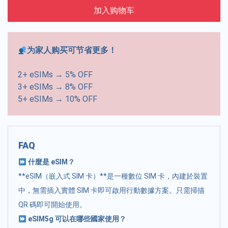
加入购物车
为家人购买可节省更多！
2+ eSIMs → 5% OFF
3+ eSIMs → 8% OFF
5+ eSIMs → 10% OFF
FAQ
什麼是 eSIM？
**eSIM（嵌入式 SIM 卡）**是一種數位 SIM 卡，內建於裝置
中，無需插入實體 SIM 卡即可啟用行動數據方案。只需掃描
QR 碼即可開始使用。
eSIM5g 可以在哪些國家使用？