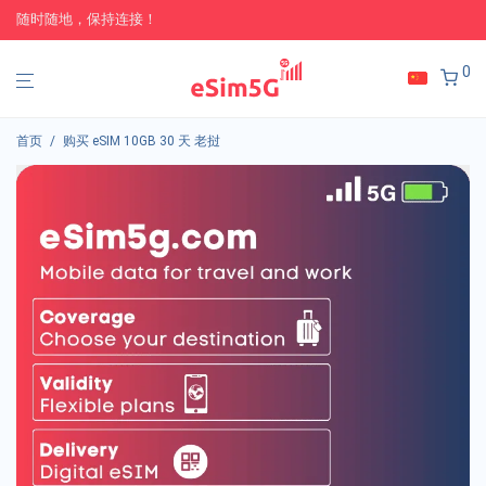
随时随地，保持连接！
0
首页
/
购买 eSIM 10GB 30 天 老挝