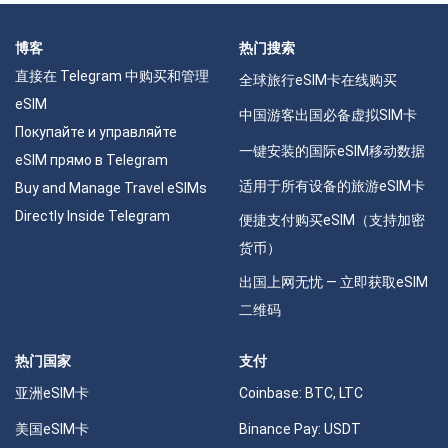
博客
热门搜索
直接在 Telegram 中购买和管理
全球旅行eSIM卡在线购买
eSIM
中国游客出国必备虚拟SIM卡
Покупайте и управляйте
一键安装的国际eSIM移动数据
eSIM прямо в Telegram
适用于所有设备的旅游eSIM卡
Buy and Manage Travel eSIMs
Directly Inside Telegram
便捷支付购买eSIM（支持加密
货币）
出国上网无忧 — 立即获取eSIM
二维码
热门国家
支付
亚洲eSIM卡
Coinbase: BTC, LTC
美国eSIM卡
Binance Pay: USDT