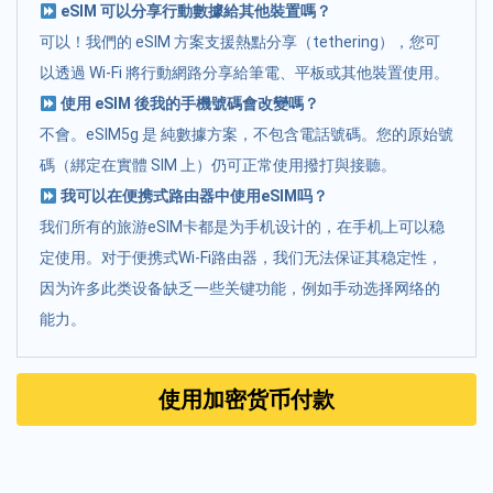
eSIM 可以分享行動數據給其他裝置嗎？
可以！我們的 eSIM 方案支援熱點分享（tethering），您可
以透過 Wi-Fi 將行動網路分享給筆電、平板或其他裝置使用。
使用 eSIM 後我的手機號碼會改變嗎？
不會。eSIM5g 是 純數據方案，不包含電話號碼。您的原始號
碼（綁定在實體 SIM 上）仍可正常使用撥打與接聽。
我可以在便携式路由器中使用eSIM吗？
我们所有的旅游eSIM卡都是为手机设计的，在手机上可以稳
定使用。对于便携式Wi-Fi路由器，我们无法保证其稳定性，
因为许多此类设备缺乏一些关键功能，例如手动选择网络的
能力。
使用加密货币付款