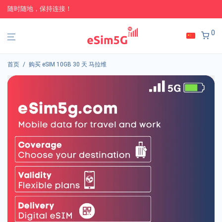
随时随地，保持连接！
0
首页
/
购买 eSIM 10GB 30 天 马拉维