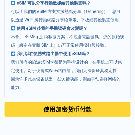
eSIM 可以分享行動數據給其他裝置嗎？
可以！我們的 eSIM 方案支援熱點分享（tethering），您可
以透過 Wi-Fi 將行動網路分享給筆電、平板或其他裝置使用。
使用 eSIM 後我的手機號碼會改變嗎？
不會。eSIM5g 是 純數據方案，不包含電話號碼。您的原始號
碼（綁定在實體 SIM 上）仍可正常使用撥打與接聽。
我可以在便携式路由器中使用eSIM吗？
我们所有的旅游eSIM卡都是为手机设计的，在手机上可以稳
定使用。对于便携式Wi-Fi路由器，我们无法保证其稳定性，
因为许多此类设备缺乏一些关键功能，例如手动选择网络的
能力。
使用加密货币付款