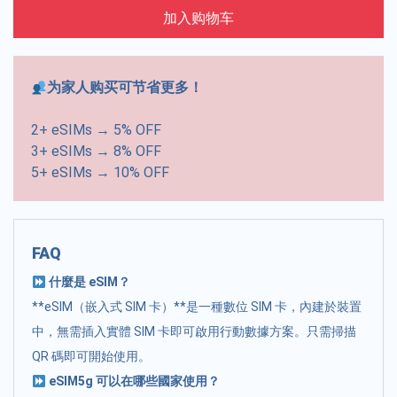
加入购物车
为家人购买可节省更多！
2+ eSIMs → 5% OFF
3+ eSIMs → 8% OFF
5+ eSIMs → 10% OFF
FAQ
什麼是 eSIM？
**eSIM（嵌入式 SIM 卡）**是一種數位 SIM 卡，內建於裝置
中，無需插入實體 SIM 卡即可啟用行動數據方案。只需掃描
QR 碼即可開始使用。
eSIM5g 可以在哪些國家使用？