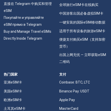
直接在 Telegram 中购买和管理
全球旅行eSIM卡在线购买
eSIM
中国游客出国必备虚拟SIM卡
Покупайте и управляйте
一键安装的国际eSIM移动数据
eSIM прямо в Telegram
适用于所有设备的旅游eSIM卡
Buy and Manage Travel eSIMs
Directly Inside Telegram
便捷支付购买eSIM（支持加密
货币）
出国上网无忧 — 立即获取eSIM
二维码
热门国家
支付
亚洲eSIM卡
Coinbase: BTC, LTC
美国eSIM卡
Binance Pay: USDT
欧洲eSIM卡
Apple Pay
土耳其eSIM卡
MasterCard