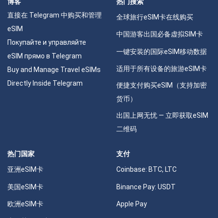
博客
热门搜索
直接在 Telegram 中购买和管理
全球旅行eSIM卡在线购买
eSIM
中国游客出国必备虚拟SIM卡
Покупайте и управляйте
一键安装的国际eSIM移动数据
eSIM прямо в Telegram
适用于所有设备的旅游eSIM卡
Buy and Manage Travel eSIMs
Directly Inside Telegram
便捷支付购买eSIM（支持加密
货币）
出国上网无忧 — 立即获取eSIM
二维码
热门国家
支付
亚洲eSIM卡
Coinbase: BTC, LTC
美国eSIM卡
Binance Pay: USDT
欧洲eSIM卡
Apple Pay