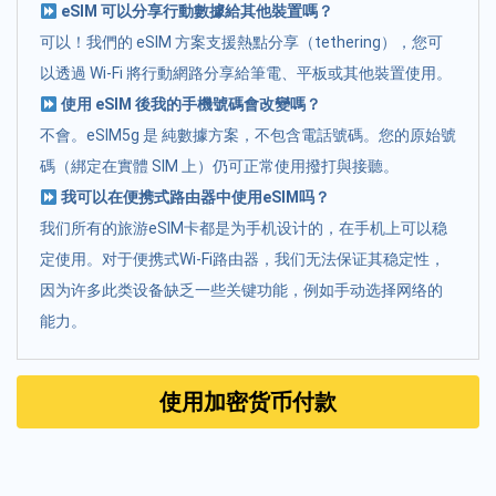
eSIM 可以分享行動數據給其他裝置嗎？
可以！我們的 eSIM 方案支援熱點分享（tethering），您可
以透過 Wi-Fi 將行動網路分享給筆電、平板或其他裝置使用。
使用 eSIM 後我的手機號碼會改變嗎？
不會。eSIM5g 是 純數據方案，不包含電話號碼。您的原始號
碼（綁定在實體 SIM 上）仍可正常使用撥打與接聽。
我可以在便携式路由器中使用eSIM吗？
我们所有的旅游eSIM卡都是为手机设计的，在手机上可以稳
定使用。对于便携式Wi-Fi路由器，我们无法保证其稳定性，
因为许多此类设备缺乏一些关键功能，例如手动选择网络的
能力。
使用加密货币付款