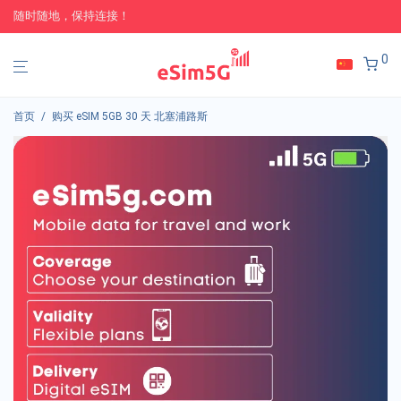
随时随地，保持连接！
0
首页
/
购买 eSIM 5GB 30 天 北塞浦路斯