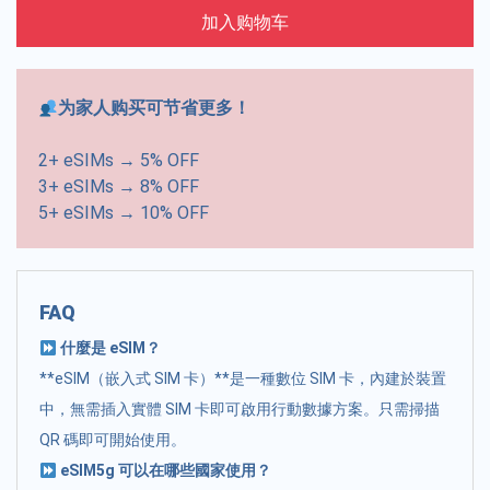
加入购物车
为家人购买可节省更多！
2+ eSIMs → 5% OFF
3+ eSIMs → 8% OFF
5+ eSIMs → 10% OFF
FAQ
什麼是 eSIM？
**eSIM（嵌入式 SIM 卡）**是一種數位 SIM 卡，內建於裝置
中，無需插入實體 SIM 卡即可啟用行動數據方案。只需掃描
QR 碼即可開始使用。
eSIM5g 可以在哪些國家使用？