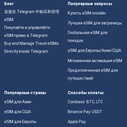
Блог
Популярные запросы
直接在 Telegram 中购买和管理
Купить eSIM онлайн
eSIM
Лучшая eSIM для заграницы
Покупайте и управляйте
Глобальная eSIM для
eSIM прямо в Telegram
поездок
Buy and Manage Travel eSIMs
eSIM для Европы/Азии/США
Directly Inside Telegram
Мгновенная активация eSIM
Предоплаченная eSIM для
путешествий
Популярные страны
Способы оплаты
eSIM для Азии
Coinbase: BTC, LTC
eSIM для США
Binance Pay: USDT
eSIM для Европы
Apple Pay