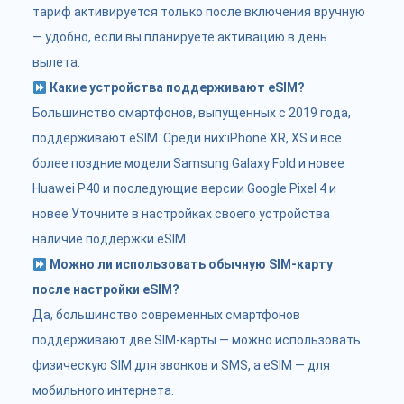
тариф активируется только после включения вручную
— удобно, если вы планируете активацию в день
вылета.
Какие устройства поддерживают eSIM?
Большинство смартфонов, выпущенных с 2019 года,
поддерживают eSIM. Среди них:iPhone XR, XS и все
более поздние модели Samsung Galaxy Fold и новее
Huawei P40 и последующие версии Google Pixel 4 и
новее Уточните в настройках своего устройства
наличие поддержки eSIM.
Можно ли использовать обычную SIM-карту
после настройки eSIM?
Да, большинство современных смартфонов
поддерживают две SIM-карты — можно использовать
физическую SIM для звонков и SMS, а eSIM — для
мобильного интернета.