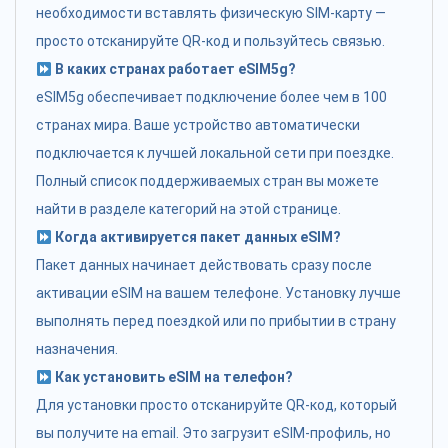
необходимости вставлять физическую SIM-карту —
просто отсканируйте QR-код и пользуйтесь связью.
В каких странах работает eSIM5g?
eSIM5g обеспечивает подключение более чем в 100
странах мира. Ваше устройство автоматически
подключается к лучшей локальной сети при поездке.
Полный список поддерживаемых стран вы можете
найти в разделе категорий на этой странице.
Когда активируется пакет данных eSIM?
Пакет данных начинает действовать сразу после
активации eSIM на вашем телефоне. Установку лучше
выполнять перед поездкой или по прибытии в страну
назначения.
Как установить eSIM на телефон?
Для установки просто отсканируйте QR-код, который
вы получите на email. Это загрузит eSIM-профиль, но