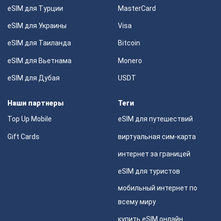
eSIM для Турции
MasterCard
eSIM для Украины
Visa
eSIM для Таиланда
Bitcoin
eSIM для Вьетнама
Monero
eSIM для Дубая
USDT
Наши партнеры
Теги
Top Up Mobile
eSIM для путешествий
Gift Cards
виртуальная сим-карта
интернет за границей
eSIM для туристов
мобильный интернет по
всему миру
купить eSIM онлайн