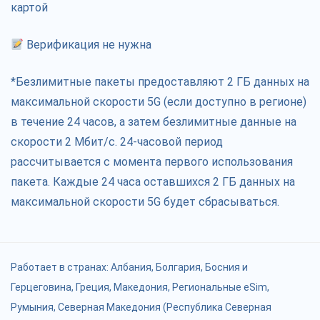
картой
Верификация не нужна
*Безлимитные пакеты предоставляют 2 ГБ данных на
максимальной скорости 5G (если доступно в регионе)
в течение 24 часов, а затем безлимитные данные на
скорости 2 Мбит/с. 24-часовой период
рассчитывается с момента первого использования
пакета. Каждые 24 часа оставшихся 2 ГБ данных на
максимальной скорости 5G будет сбрасываться.
Работает в странах:
Албания
,
Болгария
,
Босния и
Герцеговина
,
Греция
,
Македония
,
Региональные eSim
,
Румыния
,
Северная Македония (Республика Северная