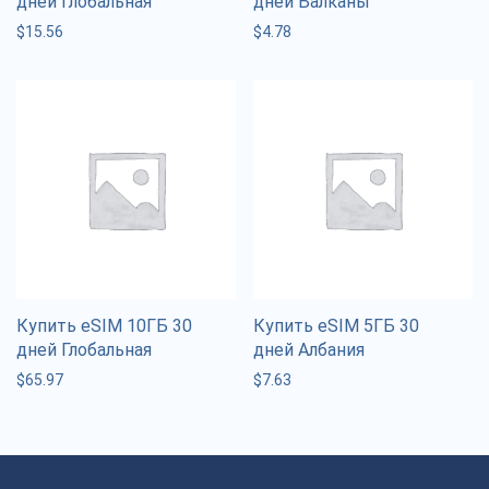
дней Глобальная
дней Балканы
$
15.56
$
4.78
Купить eSIM 10ГБ 30
Купить eSIM 5ГБ 30
дней Глобальная
дней Албания
$
65.97
$
7.63