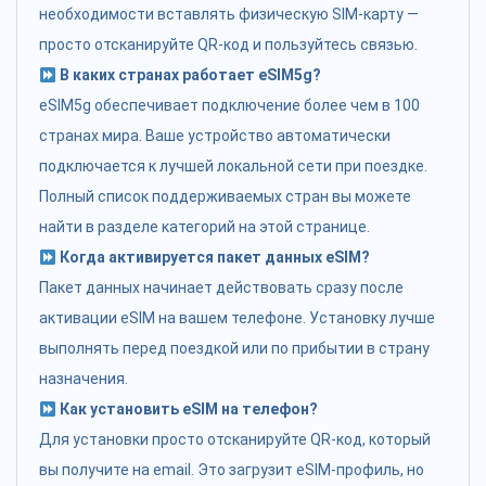
необходимости вставлять физическую SIM-карту —
просто отсканируйте QR-код и пользуйтесь связью.
В каких странах работает eSIM5g?
eSIM5g обеспечивает подключение более чем в 100
странах мира. Ваше устройство автоматически
подключается к лучшей локальной сети при поездке.
Полный список поддерживаемых стран вы можете
найти в разделе категорий на этой странице.
Когда активируется пакет данных eSIM?
Пакет данных начинает действовать сразу после
активации eSIM на вашем телефоне. Установку лучше
выполнять перед поездкой или по прибытии в страну
назначения.
Как установить eSIM на телефон?
Для установки просто отсканируйте QR-код, который
вы получите на email. Это загрузит eSIM-профиль, но