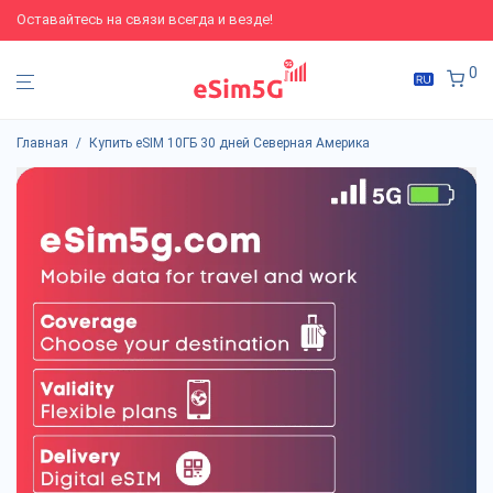
Оставайтесь на связи всегда и везде!
0
Главная
/
Купить eSIM 10ГБ 30 дней Северная Америка