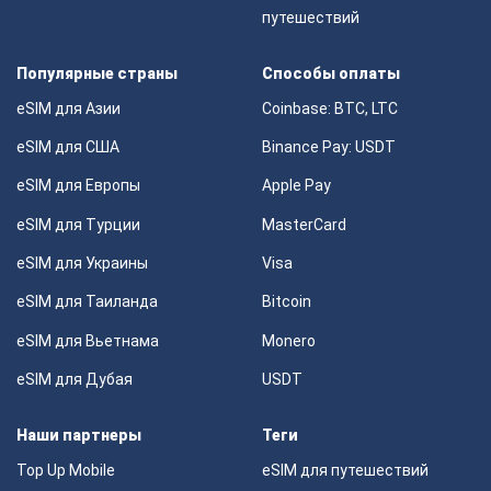
путешествий
Популярные страны
Способы оплаты
eSIM для Азии
Coinbase: BTC, LTC
eSIM для США
Binance Pay: USDT
eSIM для Европы
Apple Pay
eSIM для Турции
MasterCard
eSIM для Украины
Visa
eSIM для Таиланда
Bitcoin
eSIM для Вьетнама
Monero
eSIM для Дубая
USDT
Наши партнеры
Теги
Top Up Mobile
eSIM для путешествий