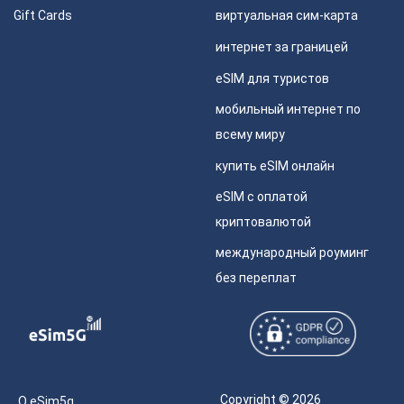
Gift Cards
виртуальная сим-карта
интернет за границей
eSIM для туристов
мобильный интернет по
всему миру
купить eSIM онлайн
eSIM с оплатой
криптовалютой
международный роуминг
без переплат
Copyright © 2026
О eSim5g