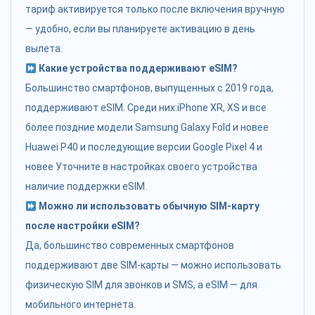
тариф активируется только после включения вручную
— удобно, если вы планируете активацию в день
вылета.
Какие устройства поддерживают eSIM?
Большинство смартфонов, выпущенных с 2019 года,
поддерживают eSIM. Среди них:iPhone XR, XS и все
более поздние модели Samsung Galaxy Fold и новее
Huawei P40 и последующие версии Google Pixel 4 и
новее Уточните в настройках своего устройства
наличие поддержки eSIM.
Можно ли использовать обычную SIM-карту
после настройки eSIM?
Да, большинство современных смартфонов
поддерживают две SIM-карты — можно использовать
физическую SIM для звонков и SMS, а eSIM — для
мобильного интернета.