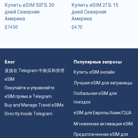
Купить eSIM 50ГБ 30
Купить eSIM 2ГБ 15
дней Северная
дней Северная
Америка
Америка
$
74.00
$
4.70
Блог
Популярные запросы
直接在 Telegram 中购买和管理
Купить eSIM онлайн
eSIM
Лучшая eSIM для заграницы
Покупайте и управляйте
Глобальная eSIM для
eSIM прямо в Telegram
поездок
Buy and Manage Travel eSIMs
eSIM для Европы/Азии/США
Directly Inside Telegram
Мгновенная активация eSIM
Предоплаченная eSIM для