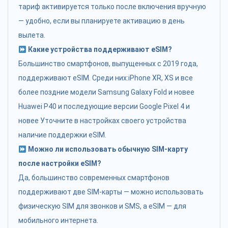
тариф активируется только после включения вручную
— удобно, если вы планируете активацию в день
вылета.
Какие устройства поддерживают eSIM?
Большинство смартфонов, выпущенных с 2019 года,
поддерживают eSIM. Среди них:iPhone XR, XS и все
более поздние модели Samsung Galaxy Fold и новее
Huawei P40 и последующие версии Google Pixel 4 и
новее Уточните в настройках своего устройства
наличие поддержки eSIM.
Можно ли использовать обычную SIM-карту
после настройки eSIM?
Да, большинство современных смартфонов
поддерживают две SIM-карты — можно использовать
физическую SIM для звонков и SMS, а eSIM — для
мобильного интернета.