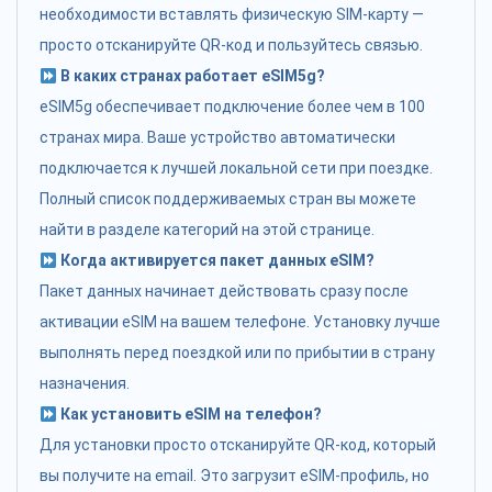
необходимости вставлять физическую SIM-карту —
просто отсканируйте QR-код и пользуйтесь связью.
В каких странах работает eSIM5g?
eSIM5g обеспечивает подключение более чем в 100
странах мира. Ваше устройство автоматически
подключается к лучшей локальной сети при поездке.
Полный список поддерживаемых стран вы можете
найти в разделе категорий на этой странице.
Когда активируется пакет данных eSIM?
Пакет данных начинает действовать сразу после
активации eSIM на вашем телефоне. Установку лучше
выполнять перед поездкой или по прибытии в страну
назначения.
Как установить eSIM на телефон?
Для установки просто отсканируйте QR-код, который
вы получите на email. Это загрузит eSIM-профиль, но