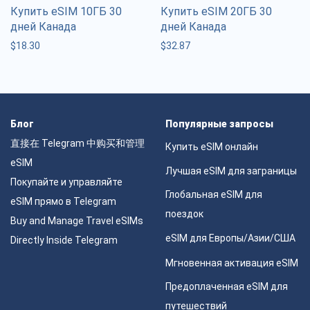
Купить eSIM 10ГБ 30
Купить eSIM 20ГБ 30
дней Канада
дней Канада
$
18.30
$
32.87
Блог
Популярные запросы
直接在 Telegram 中购买和管理
Купить eSIM онлайн
eSIM
Лучшая eSIM для заграницы
Покупайте и управляйте
Глобальная eSIM для
eSIM прямо в Telegram
поездок
Buy and Manage Travel eSIMs
eSIM для Европы/Азии/США
Directly Inside Telegram
Мгновенная активация eSIM
Предоплаченная eSIM для
путешествий