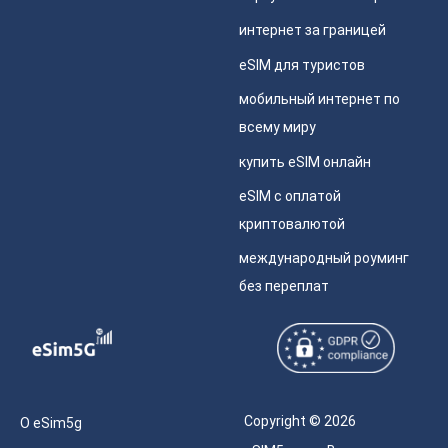
интернет за границей
eSIM для туристов
мобильный интернет по
всему миру
купить eSIM онлайн
eSIM с оплатой
криптовалютой
международный роуминг
без переплат
Copyright © 2026
О eSim5g