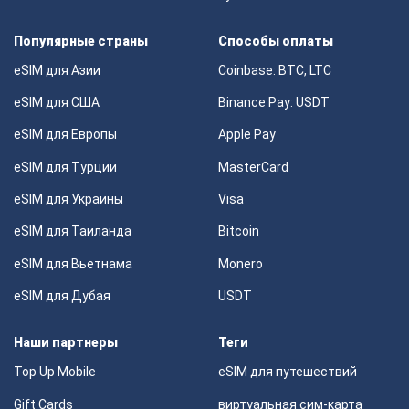
Популярные страны
Способы оплаты
eSIM для Азии
Coinbase: BTC, LTC
eSIM для США
Binance Pay: USDT
eSIM для Европы
Apple Pay
eSIM для Турции
MasterCard
eSIM для Украины
Visa
eSIM для Таиланда
Bitcoin
eSIM для Вьетнама
Monero
eSIM для Дубая
USDT
Наши партнеры
Теги
Top Up Mobile
eSIM для путешествий
Gift Cards
виртуальная сим-карта