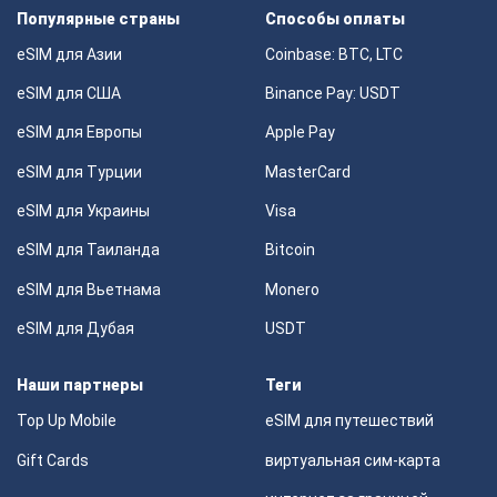
Популярные страны
Способы оплаты
eSIM для Азии
Coinbase: BTC, LTC
eSIM для США
Binance Pay: USDT
eSIM для Европы
Apple Pay
eSIM для Турции
MasterCard
eSIM для Украины
Visa
eSIM для Таиланда
Bitcoin
eSIM для Вьетнама
Monero
eSIM для Дубая
USDT
Наши партнеры
Теги
Top Up Mobile
eSIM для путешествий
Gift Cards
виртуальная сим-карта