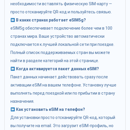
необходимости вставлять физическую SIM-карту —
просто отсканируйте QR-код и пользуйтесь связью.
В каких странах работает eSIM5g?
eSIM5g обеспечивает подключение более чем в 100
странах мира. Ваше устройство автоматически
подключается к лучшей локальной сети при поездке.
Полный список поддерживаемых стран вы можете
найти в разделе категорий на этой странице.
Когда активируется пакет данных eSIM?
Пакет данных начинает действовать сразу после
активации eSIM на вашем телефоне. Установку лучше
выполнять перед поездкой или по прибытии в страну
назначения.
Как установить eSIM на телефон?
Для установки просто отсканируйте QR-код, который
вы получите на email. Это загрузит eSIM-профиль, но