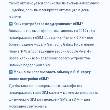
тариф активируется только после включения вручную
— удобно, если вы планируете активацию в день
вылета.
Какие устройства поддерживают eSIM?
Большинство смартфонов, выпущенных с 2019 года,
поддерживают eSIM. Среди них:iPhone XR, XS и все
более поздние модели Samsung Galaxy Fold и новее
Huawei P40 и последующие версии Google Pixel 4 и
новее Уточните в настройках своего устройства
наличие поддержки eSIM.
Можно ли использовать обычную SIM-карту
после настройки eSIM?
Да, большинство современных смартфонов
поддерживают две SIM-карты — можно использовать
физическую SIM для звонков и SMS, а eSIM — для
мобильного интернета.